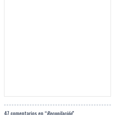
47 comentarios en “
Recopilación
”