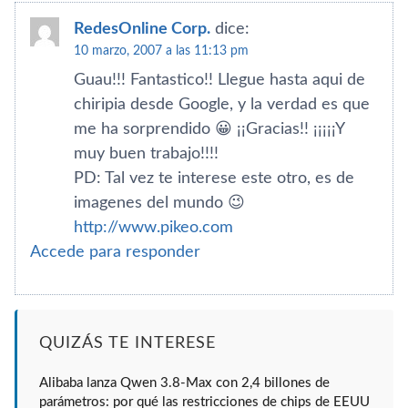
RedesOnline Corp.
dice:
10 marzo, 2007 a las 11:13 pm
Guau!!! Fantastico!! Llegue hasta aqui de
chiripia desde Google, y la verdad es que
me ha sorprendido 😀 ¡¡Gracias!! ¡¡¡¡¡Y
muy buen trabajo!!!!
PD: Tal vez te interese este otro, es de
imagenes del mundo 😉
http://www.pikeo.com
Accede para responder
QUIZÁS TE INTERESE
Alibaba lanza Qwen 3.8-Max con 2,4 billones de
parámetros: por qué las restricciones de chips de EEUU