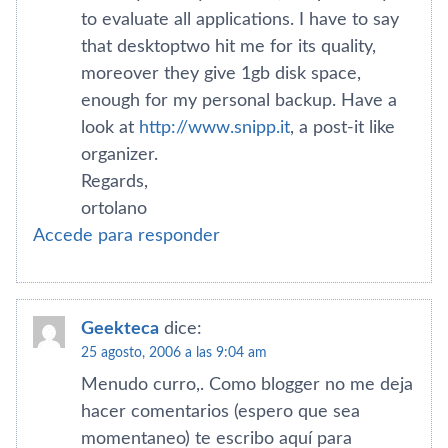
to evaluate all applications. I have to say
that desktoptwo hit me for its quality,
moreover they give 1gb disk space,
enough for my personal backup. Have a
look at
http://www.snipp.it
, a post-it like
organizer.
Regards,
ortolano
Accede para responder
Geekteca
dice:
25 agosto, 2006 a las 9:04 am
Menudo curro,. Como blogger no me deja
hacer comentarios (espero que sea
momentaneo) te escribo aquí­ para