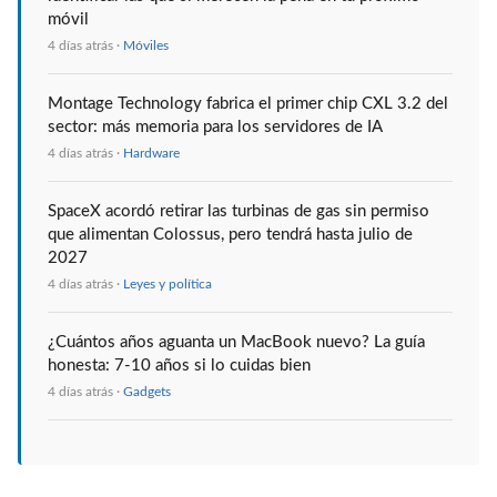
móvil
4 días atrás ·
Móviles
Montage Technology fabrica el primer chip CXL 3.2 del
sector: más memoria para los servidores de IA
4 días atrás ·
Hardware
SpaceX acordó retirar las turbinas de gas sin permiso
que alimentan Colossus, pero tendrá hasta julio de
2027
4 días atrás ·
Leyes y política
¿Cuántos años aguanta un MacBook nuevo? La guía
honesta: 7-10 años si lo cuidas bien
4 días atrás ·
Gadgets