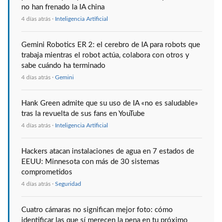
no han frenado la IA china
4 días atrás ·
Inteligencia Artificial
Gemini Robotics ER 2: el cerebro de IA para robots que
trabaja mientras el robot actúa, colabora con otros y
sabe cuándo ha terminado
4 días atrás ·
Gemini
Hank Green admite que su uso de IA «no es saludable»
tras la revuelta de sus fans en YouTube
4 días atrás ·
Inteligencia Artificial
Hackers atacan instalaciones de agua en 7 estados de
EEUU: Minnesota con más de 30 sistemas
comprometidos
4 días atrás ·
Seguridad
Cuatro cámaras no significan mejor foto: cómo
identificar las que sí merecen la pena en tu próximo