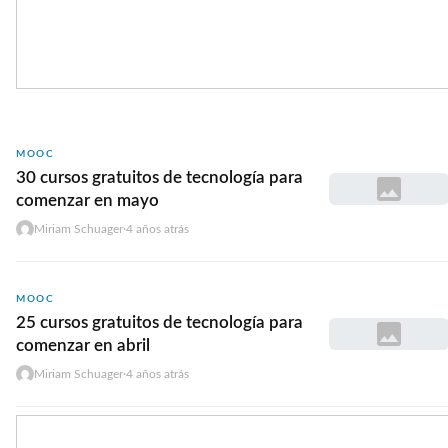
MOOC
30 cursos gratuitos de tecnología para
comenzar en mayo
Miriam Schuager
·
4 años atrás
MOOC
25 cursos gratuitos de tecnología para
comenzar en abril
Miriam Schuager
·
4 años atrás