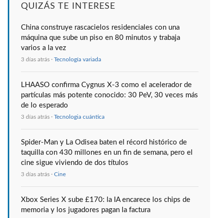
QUIZÁS TE INTERESE
China construye rascacielos residenciales con una
máquina que sube un piso en 80 minutos y trabaja
varios a la vez
3 días atrás ·
Tecnología variada
LHAASO confirma Cygnus X-3 como el acelerador de
partículas más potente conocido: 30 PeV, 30 veces más
de lo esperado
3 días atrás ·
Tecnologia cuántica
Spider-Man y La Odisea baten el récord histórico de
taquilla con 430 millones en un fin de semana, pero el
cine sigue viviendo de dos títulos
3 días atrás ·
Cine
Xbox Series X sube £170: la IA encarece los chips de
memoria y los jugadores pagan la factura