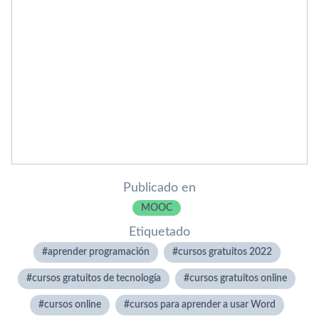
Publicado en
MOOC
Etiquetado
aprender programación
cursos gratuitos 2022
cursos gratuitos de tecnología
cursos gratuitos online
cursos online
cursos para aprender a usar Word