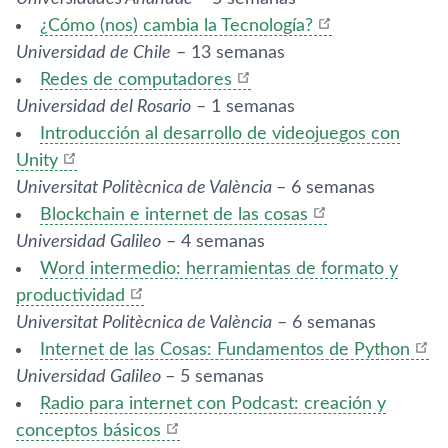
¿Cómo (nos) cambia la Tecnología?
Universidad de Chile
– 13 semanas
Redes de computadores
Universidad del Rosario
– 1 semanas
Introducción al desarrollo de videojuegos con
Unity
Universitat Politècnica de València
– 6 semanas
Blockchain e internet de las cosas
Universidad Galileo
– 4 semanas
Word intermedio: herramientas de formato y
productividad
Universitat Politècnica de València
– 6 semanas
Internet de las Cosas: Fundamentos de Python
Universidad Galileo
– 5 semanas
Radio para internet con Podcast: creación y
conceptos básicos