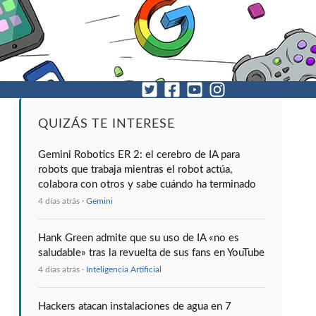
QUIZÁS TE INTERESE
Gemini Robotics ER 2: el cerebro de IA para
robots que trabaja mientras el robot actúa,
colabora con otros y sabe cuándo ha terminado
4 días atrás ·
Gemini
Hank Green admite que su uso de IA «no es
saludable» tras la revuelta de sus fans en YouTube
4 días atrás ·
Inteligencia Artificial
Hackers atacan instalaciones de agua en 7