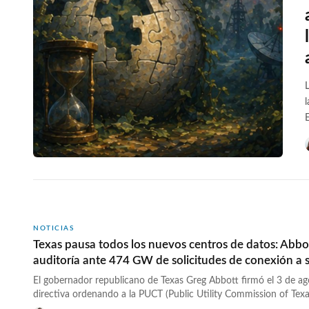
NOTICIAS
Texas pausa todos los nuevos centros de datos: Abbo
auditoría ante 474 GW de solicitudes de conexión a 
El gobernador republicano de Texas Greg Abbott firmó el 3 de a
directiva ordenando a la PUCT (Public Utility Commission of Tex
(Electric Reliability Council of Texas, el operador de la red eléctri