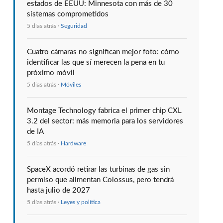
estados de EEUU: Minnesota con más de 30
sistemas comprometidos
5 días atrás ·
Seguridad
Cuatro cámaras no significan mejor foto: cómo
identificar las que sí merecen la pena en tu
próximo móvil
5 días atrás ·
Móviles
Montage Technology fabrica el primer chip CXL
3.2 del sector: más memoria para los servidores
de IA
5 días atrás ·
Hardware
SpaceX acordó retirar las turbinas de gas sin
permiso que alimentan Colossus, pero tendrá
hasta julio de 2027
5 días atrás ·
Leyes y política