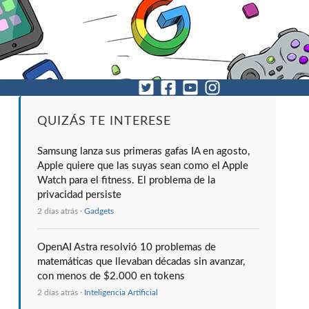
QUIZÁS TE INTERESE
Samsung lanza sus primeras gafas IA en agosto,
Apple quiere que las suyas sean como el Apple
Watch para el fitness. El problema de la
privacidad persiste
2 días atrás ·
Gadgets
OpenAI Astra resolvió 10 problemas de
matemáticas que llevaban décadas sin avanzar,
con menos de $2.000 en tokens
2 días atrás ·
Inteligencia Artificial