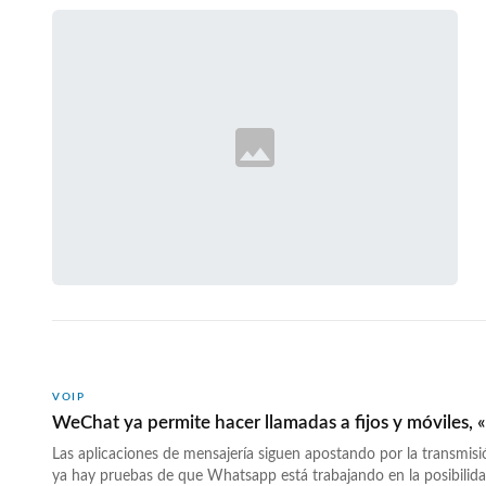
VOIP
WeChat ya permite hacer llamadas a fijos y móviles, 
Las aplicaciones de mensajerí­a siguen apostando por la transmisi
ya hay pruebas de que Whatsapp está trabajando en la posibilida