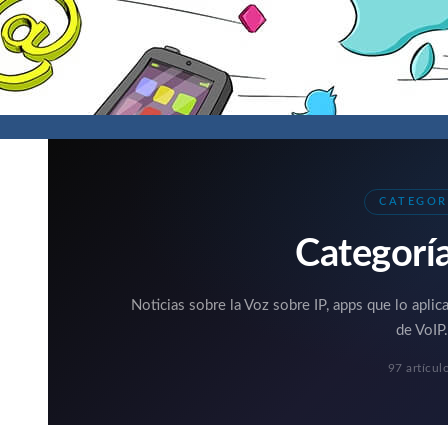
CATEGOR
Categorí
Noticias sobre la Voz sobre IP, apps que lo aplic
de VoIP.
97 artícul