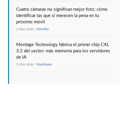
Cuatro cámaras no significan mejor foto: cómo
identificar las que sí merecen la pena en tu
próximo móvil
2 días atrás ·
Móviles
Montage Technology fabrica el primer chip CXL
3.2 del sector: más memoria para los servidores
de IA
2 días atrás ·
Hardware