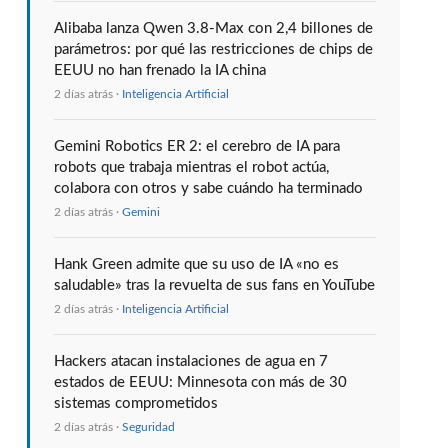
Alibaba lanza Qwen 3.8-Max con 2,4 billones de
parámetros: por qué las restricciones de chips de
EEUU no han frenado la IA china
2 días atrás ·
Inteligencia Artificial
Gemini Robotics ER 2: el cerebro de IA para
robots que trabaja mientras el robot actúa,
colabora con otros y sabe cuándo ha terminado
2 días atrás ·
Gemini
Hank Green admite que su uso de IA «no es
saludable» tras la revuelta de sus fans en YouTube
2 días atrás ·
Inteligencia Artificial
Hackers atacan instalaciones de agua en 7
estados de EEUU: Minnesota con más de 30
sistemas comprometidos
2 días atrás ·
Seguridad