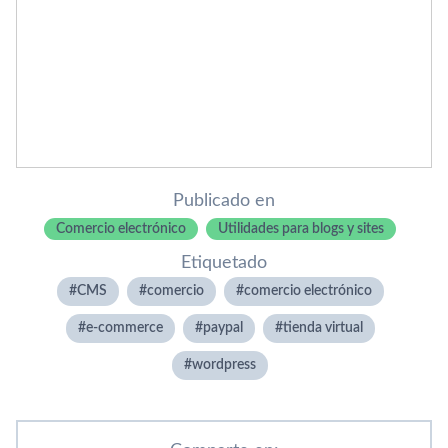
Publicado en
Comercio electrónico
Utilidades para blogs y sites
Etiquetado
CMS
comercio
comercio electrónico
e-commerce
paypal
tienda virtual
wordpress