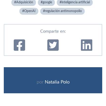
Adquisición
google
inteligencia artificial
OpenAI
regulación antimonopolio
Comparte en:
por
Natalia Polo