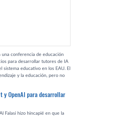
en una conferencia de educación
os para desarrollar tutores de IA
el sistema educativo en los EAU. El
rendizaje y la educación, pero no
t y OpenAI para desarrollar
 Falasi hizo hincapié en que la