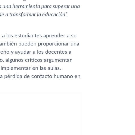
mo una herramienta para superar una
e a transformar la educación”,
r a los estudiantes aprender a su
 También pueden proporcionar una
peño y ayudar a los docentes a
go, algunos críticos argumentan
 implementar en las aulas.
 la pérdida de contacto humano en