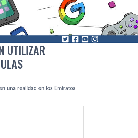
 UTILIZAR
AULAS
 en una realidad en los Emiratos