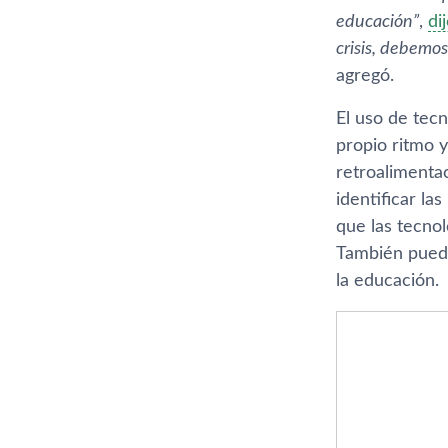
educación”
,
di
crisis, debemo
agregó.
El uso de tecn
propio ritmo 
retroalimenta
identificar la
que las tecnol
También puede
la educación.