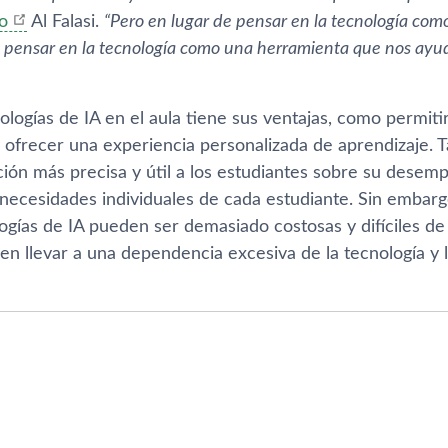
jo
Al Falasi.
“Pero en lugar de pensar en la tecnología co
s pensar en la tecnología como una herramienta que nos ayud
ologías de IA en el aula tiene sus ventajas, como permiti
y ofrecer una experiencia personalizada de aprendizaje.
ción más precisa y útil a los estudiantes sobre su desem
s necesidades individuales de cada estudiante. Sin embar
ogías de IA pueden ser demasiado costosas y difíciles de
n llevar a una dependencia excesiva de la tecnología y