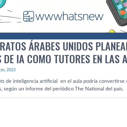
IRATOS ÁRABES UNIDOS PLANEAN
 DE IA COMO TUTORES EN LAS 
rzo, 2023
ts de inteligencia artificial en el aula podría convertirse
, según un informe del periódico The National del país.