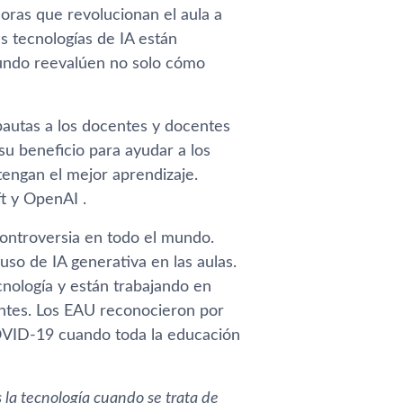
oras que revolucionan el aula a
as tecnologías de IA están
undo reevalúen no solo cómo
pautas a los docentes y docentes
su beneficio para ayudar a los
tengan el mejor aprendizaje.
t y OpenAI .
controversia en todo el mundo.
so de IA generativa en las aulas.
nología y están trabajando en
iantes. Los EAU reconocieron por
COVID-19 cuando toda la educación
la tecnología cuando se trata de