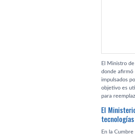
El Ministro d
donde afirmó 
impulsados ​​p
objetivo es ut
para reemplaz
El Minister
tecnologías
En la Cumbre d