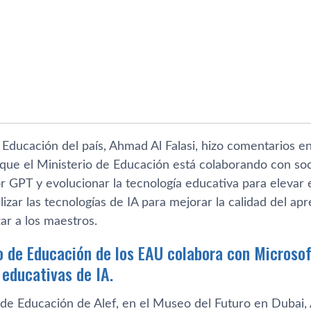
e Educación del país, Ahmad Al Falasi, hizo comentarios 
que el Ministerio de Educación está colaborando con soci
or GPT y evolucionar la tecnología educativa para elevar 
ilizar las tecnologías de IA para mejorar la calidad del ap
ar a los maestros.
io de Educación de los EAU colabora con Microsof
 educativas de IA.
e Educación de Alef, en el Museo del Futuro en Dubai, Al