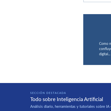
Como na
confluy
digital...
SECCIÓN DESTACADA
Todo sobre Inteligencia Artificial
Análisis diario, herramientas y tutoriales sobre 