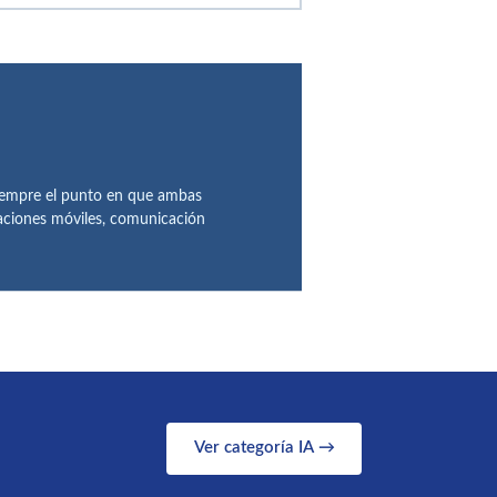
siempre el punto en que ambas
icaciones móviles, comunicación
Ver categoría IA →