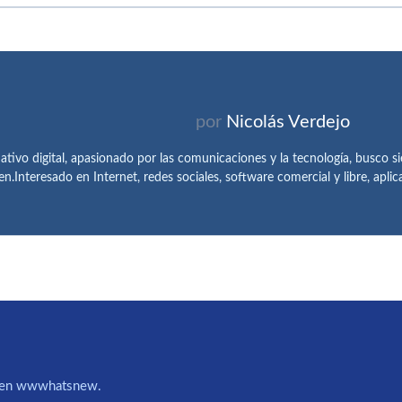
por
Nicolás Verdejo
tivo digital, apasionado por las comunicaciones y la tecnología, busco 
en.Interesado en Internet, redes sociales, software comercial y libre, apl
IA en wwwhatsnew.