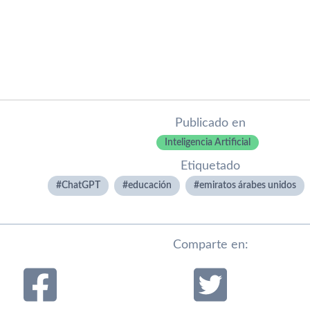
Publicado en
Inteligencia Artificial
Etiquetado
ChatGPT
educación
emiratos árabes unidos
Comparte en: