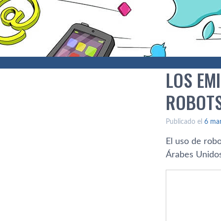
LOS EM
ROBOTS
Publicado el
6 ma
El uso de robo
Árabes Unidos