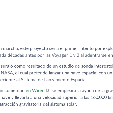
marcha, este proyecto sería el primer intento por explora
ada décadas antes por las Voyager 1 y 2 al adentrarse en
 surgió como resultado de un estudio de sonda interestel
 NASA, el cual pretende lanzar una nave espacial con un 
eciente al Sistema de Lanzamiento Espacial.
gún comentan
en Wired
, se empleará la ayuda de la gr
 nave y llevarla a una velocidad superior a las 160.000 km
atracción gravitatoria del sistema solar.