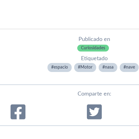
Publicado en
Curiosidades
Etiquetado
espacio
Motor
nasa
nave
Comparte en: