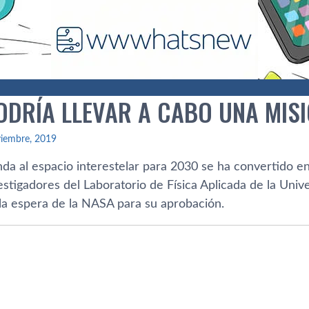
ODRÍA LLEVAR A CABO UNA MISI
viembre, 2019
da al espacio interestelar para 2030 se ha convertido en
estigadores del Laboratorio de Física Aplicada de la Uni
la espera de la NASA para su aprobación.