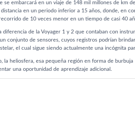
ve se embarcará en un viaje de 148 mil millones de km de
 distancia en un periodo inferior a 15 años, donde, en c
 recorrido de 10 veces menor en un tiempo de casi 40 añ
a diferencia de la Voyager 1 y 2 que contaban con instru
un conjunto de sensores, cuyos registros podrían brinda
stelar, el cual sigue siendo actualmente una incógnita para
, la heliosfera, esa pequeña región en forma de burbuja l
entar una oportunidad de aprendizaje adicional.