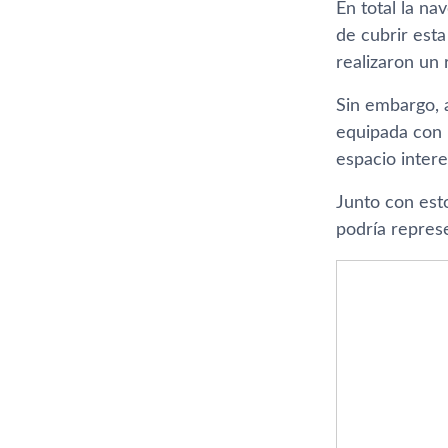
En total la na
de cubrir esta
realizaron un
Sin embargo, 
equipada con 
espacio intere
Junto con esto
podría repres