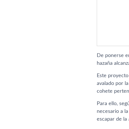
De ponerse en 
hazaña alcanz
Este proyecto
avalado por la
cohete perten
Para ello, se
necesario a la
escapar de la 