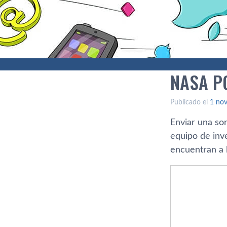
NASA P
Publicado el
1 no
Enviar una son
equipo de inv
encuentran a 