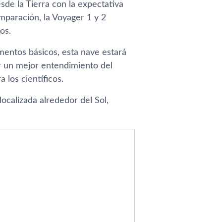
sde la Tierra con la expectativa
omparación, la Voyager 1 y 2
os.
mentos básicos, esta nave estará
r un mejor entendimiento del
 los científicos.
ocalizada alrededor del Sol,