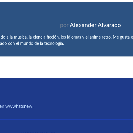
por
Alexander Alvarado
do a la música, la ciencia ficción, los idiomas y el anime retro. Me gusta e
nado con el mundo de la tecnología.
IA en wwwhatsnew.