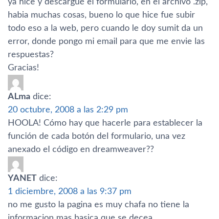
ya hice y descargué el formulario, en el archivo .zip,
habia muchas cosas, bueno lo que hice fue subir
todo eso a la web, pero cuando le doy sumit da un
error, donde pongo mi email para que me envie las
respuestas?
Gracias!
ALma
dice:
20 octubre, 2008 a las 2:29 pm
HOOLA! Cómo hay que hacerle para establecer la
función de cada botón del formulario, una vez
anexado el código en dreamweaver??
YANET
dice:
1 diciembre, 2008 a las 9:37 pm
no me gusto la pagina es muy chafa no tiene la
informacion mas basica que se decea