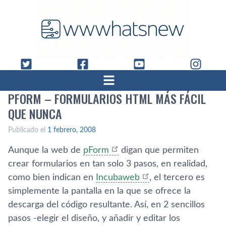
PFORM – FORMULARIOS HTML MÁS FÁCIL
QUE NUNCA
Publicado el
1 febrero, 2008
Aunque la web de
pForm
digan que permiten
crear formularios en tan solo 3 pasos, en realidad,
como bien indican en
Incubaweb
, el tercero es
simplemente la pantalla en la que se ofrece la
descarga del código resultante. Así­, en 2 sencillos
pasos -elegir el diseño, y añadir y editar los