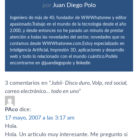
por
Juan Diego Polo
Ingeniero de más de 40, fundador de WWWhatsnew y editor
apasionado.Trabajo en el mundo de la tecnología desde el año
2.000, y desde entonces no he parado un minuto de prestar
atención a todas las novedades del sector, novedades que os
contamos desde WWWhatsnew.com.Estoy especializado en
Inteligencia Artificial, Impresión 3D, aplicaciones y desarrollo
web y todo lo relacionado con el mundo cuántico.Podéis
encontrarme en
@juandiegopolo
y
linkedin
3 comentarios en “
Jubii- Disco duro, VoIp, red social,
correo electrónico… todo en uno
”
PAco
dice:
17 mayo, 2007 a las 3:17 am
Hola.
Hola. Un articulo muy interesante. Me pregunto si