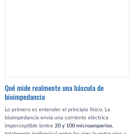
Qué mide realmente una báscula de
bioimpedancia
Lo primero es entender el principio físico. La
bioimpedancia envía una corriente eléctrica
imperceptible (entre
20 y 100 microamperios
,
totalmente inofensiva) entre los pies (o entre pies y