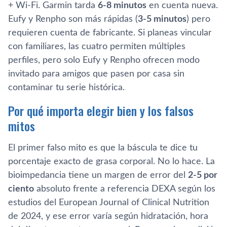
+ Wi-Fi. Garmin tarda
6-8 minutos
en cuenta nueva.
Eufy y Renpho son más rápidas (
3-5 minutos
) pero
requieren cuenta de fabricante. Si planeas vincular
con familiares, las cuatro permiten múltiples
perfiles, pero solo Eufy y Renpho ofrecen modo
invitado para amigos que pasen por casa sin
contaminar tu serie histórica.
Por qué importa elegir bien y los falsos
mitos
El primer falso mito es que la báscula te dice tu
porcentaje exacto de grasa corporal. No lo hace. La
bioimpedancia tiene un margen de error del
2-5 por
ciento
absoluto frente a referencia DEXA según los
estudios del European Journal of Clinical Nutrition
de 2024, y ese error varía según hidratación, hora