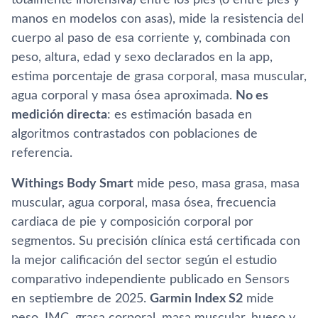
manos en modelos con asas), mide la resistencia del
cuerpo al paso de esa corriente y, combinada con
peso, altura, edad y sexo declarados en la app,
estima porcentaje de grasa corporal, masa muscular,
agua corporal y masa ósea aproximada.
No es
medición directa
: es estimación basada en
algoritmos contrastados con poblaciones de
referencia.
Withings Body Smart
mide peso, masa grasa, masa
muscular, agua corporal, masa ósea, frecuencia
cardiaca de pie y composición corporal por
segmentos. Su precisión clínica está certificada con
la mejor calificación del sector según el estudio
comparativo independiente publicado en Sensors
en septiembre de 2025.
Garmin Index S2
mide
peso, IMC, grasa corporal, masa muscular, hueso y