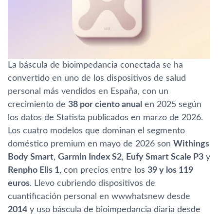
La báscula de bioimpedancia conectada se ha
convertido en uno de los dispositivos de salud
personal más vendidos en España, con un
crecimiento de
38 por ciento anual
en 2025 según
los datos de Statista publicados en marzo de 2026.
Los cuatro modelos que dominan el segmento
doméstico premium en mayo de 2026 son
Withings
Body Smart
,
Garmin Index S2
,
Eufy Smart Scale P3
y
Renpho Elis 1
, con precios entre los
39 y los 119
euros
. Llevo cubriendo dispositivos de
cuantificación personal en wwwhatsnew desde
2014
y uso báscula de bioimpedancia diaria desde