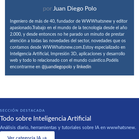
por
Juan Diego Polo
Ingeniero de más de 40, fundador de WWWhatsnew y editor
apasionado.Trabajo en el mundo de la tecnología desde el año
2.000, y desde entonces no he parado un minuto de prestar
atención a todas las novedades del sector, novedades que os
contamos desde WWWhatsnew.com.Estoy especializado en
Inteligencia Artificial, Impresión 3D, aplicaciones y desarrollo
web y todo lo relacionado con el mundo cuántico.Podéis
encontrarme en
@juandiegopolo
y
linkedin
SECCIÓN DESTACADA
Todo sobre Inteligencia Artificial
Análisis diario, herramientas y tutoriales sobre IA en wwwhatsnew.
Ver categoría IA →