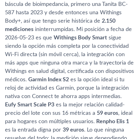
báscula de bioimpedancia, primero una Tanita BC-
587 hasta 2023 y desde entonces una Withings
Body+, así que tengo serie histórica de
2.150
mediciones
ininterrumpidas. Mi posición a fecha de
2026-05-23 es que
Withings Body Smart
sigue
siendo la opción más completa por la conectividad
Wi-Fi directa (sin móvil cerca), la integración con
más apps que ninguna otra marca y la trayectoria de
Withings en salud digital, certificada con dispositivos
médicos.
Garmin Index S2
es la opción ideal si tu
reloj de actividad es Garmin, porque la integración
nativa con Connect te ahorra apps intermedias.
Eufy Smart Scale P3
es la mejor relación calidad-
precio del lote con sus 16 métricas a
59 euros
, ideal
para hogares con múltiples usuarios.
Renpho Elis 1
es la entrada digna por
39 euros
. Lo que ninguna
resuelve del todo: la medición sigue dependiendo