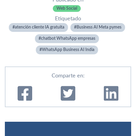
Publicado en
Web Social
Etiquetado
atención cliente IA gratuita
Business AI Meta pymes
chatbot WhatsApp empresas
WhatsApp Business AI India
Comparte en: