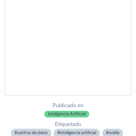
Publicado en
Inteligencia Artificial
Etiquetado
centros de datos
inteligencia artificial
nvidia