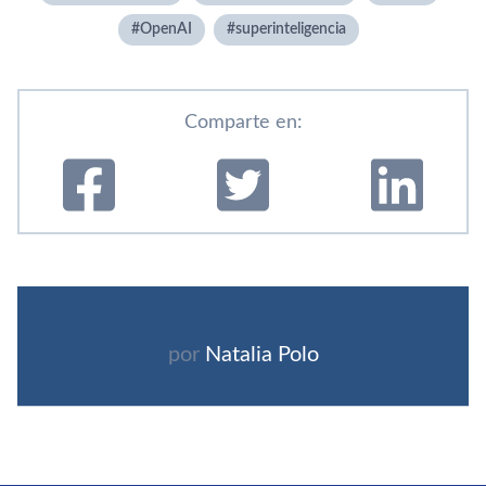
OpenAI
superinteligencia
Comparte en:
por
Natalia Polo