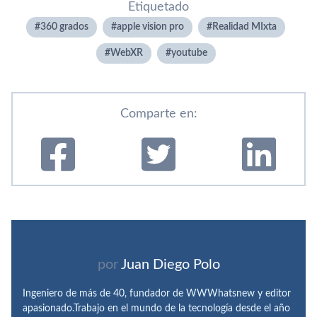
Etiquetado
360 grados
apple vision pro
Realidad MIxta
WebXR
youtube
Comparte en:
por
Juan Diego Polo
Ingeniero de más de 40, fundador de WWWhatsnew y editor
apasionado.Trabajo en el mundo de la tecnología desde el año