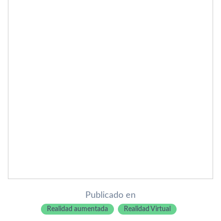
Publicado en
Realidad aumentada
Realidad Virtual