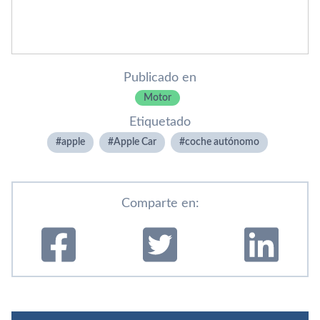
Publicado en
Motor
Etiquetado
apple
Apple Car
coche autónomo
Comparte en: