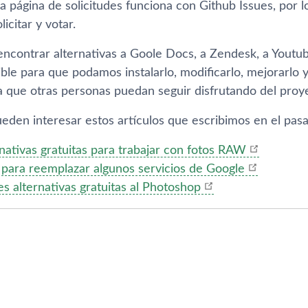
a página de solicitudes funciona con Github Issues, por 
icitar y votar.
encontrar alternativas a Goole Docs, a Zendesk, a Youtub
ble para que podamos instalarlo, modificarlo, mejorarlo 
a que otras personas puedan seguir disfrutando del proy
eden interesar estos artículos que escribimos en el pas
nativas gratuitas para trabajar con fotos RAW
 para reemplazar algunos servicios de Google
s alternativas gratuitas al Photoshop