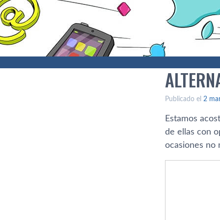
ALTERN
Publicado el
2 ma
Estamos acost
de ellas con o
ocasiones no 