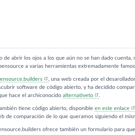
vo de abrir los ojos a los que aún no se han dado cuenta
opensource a varias herramientas extremadamente famos
ensource.builders
, una web creada por el desarollado
cubrir software de código abierto, y ha decidido compart
 que hace el archiconocido
alternativeto
.
también tiene código abierto, disponible
en este enlace
web de comparación de lo que queramos siguiendo el mis
nsource.builders ofrece también un formulario para que