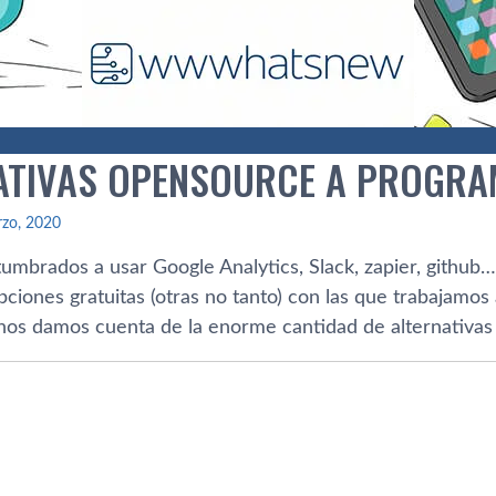
ATIVAS OPENSOURCE A PROGR
rzo, 2020
umbrados a usar Google Analytics, Slack, zapier, github
pciones gratuitas (otras no tanto) con las que trabajamos
nos damos cuenta de la enorme cantidad de alternativas 