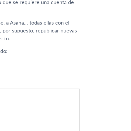
lo que se requiere una cuenta de
e, a Asana… todas ellas con el
y, por supuesto, republicar nuevas
ecto.
ado: