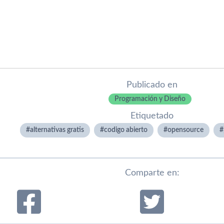
Publicado en
Programación y Diseño
Etiquetado
alternativas gratis
codigo abierto
opensource
Comparte en: