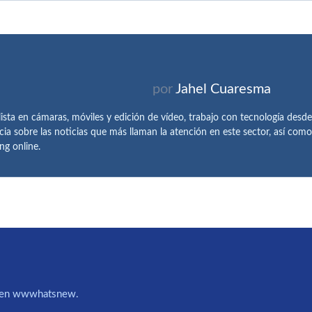
por
Jahel Cuaresma
lista en cámaras, móviles y edición de vídeo, trabajo con tecnología des
cia sobre las noticias que más llaman la atención en este sector, así como
ng online.
IA en wwwhatsnew.