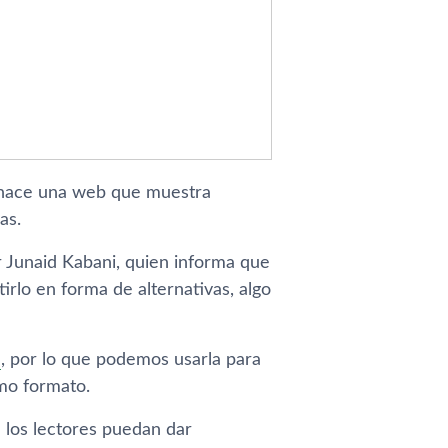
, nace una web que muestra
as.
r Junaid Kabani, quien informa que
irlo en forma de alternativas, algo
, por lo que podemos usarla para
mo formato.
 los lectores puedan dar