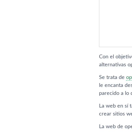
Con el objeti
alternativas 
Se trata de
op
le encanta des
parecido a lo
La web en sí 
crear sitios 
La web de ope