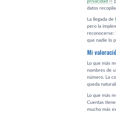
privacidad
p
datos recopil
La llegada de
pero la imple
reconocerse: 
que nadie lo 
Mi valoraci
Lo que más me
nombres de us
número. La co
queda natural
Lo que más me
Cuentas tiene
mucho más expl