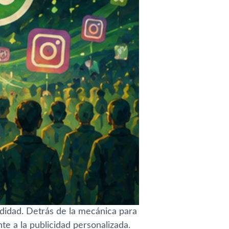
idad. Detrás de la mecánica para
e a la publicidad personalizada.