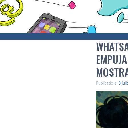
WHATSA
EMPUJA
MOSTRA
Publicado el
3 jul