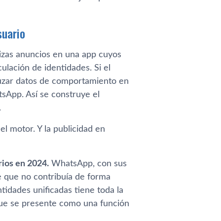
suario
izas anuncios en una app cuyos
lación de identidades. Si el
uzar datos de comportamiento en
tsApp. Así se construye el
.
el motor. Y la publicidad en
rios en 2024.
WhatsApp, con sus
le que no contribuía de forma
entidades unificadas tiene toda la
que se presente como una función