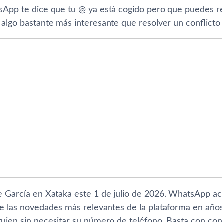
pp te dice que tu @ ya está cogido pero que puedes re
 algo bastante más interesante que resolver un conflict
e García en Xataka este 1 de julio de 2026. WhatsApp a
de las novedades más relevantes de la plataforma en año
lguien sin necesitar su número de teléfono. Basta con co