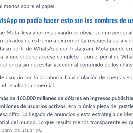
al menos sobre el papel.
tsApp no podía hacer esto sin los nombres de u
ue Meta lleva años esquivando es obvia: ¿cómo personal
 cifrados de extremo a extremo? La respuesta es la vincu
ta su perfil de WhatsApp con Instagram, Meta puede cr
—a la que sí tiene acceso completo— con el perfil de Wha
udiencia sin necesitar acceder al contenido de los chats
 usuario son la zanahoria. La vinculación de cuentas es 
el resultado comercial.
ás de 160.000 millones de dólares en ingresos publicita
millones de usuarios activos
, era la única pieza del puzz
a esa cifra. La llegada de anuncios y esta estrategia de id
arial del mundo. Lo que resulta menos transparente es 
para los usuarios.