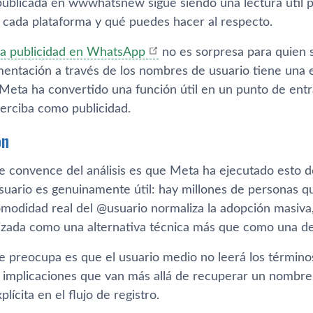
ublicada en wwwhatsnew sigue siendo una lectura útil 
a cada plataforma y qué puedes hacer al respecto.
la publicidad en WhatsApp
no es sorpresa para quien s
mentación a través de los nombres de usuario tiene una 
Meta ha convertido una función útil en un punto de entra
perciba como publicidad.
ón
 convence del análisis es que Meta ha ejecutado esto de
uario es genuinamente útil: hay millones de personas q
modidad real del @usuario normaliza la adopción masiva, 
izada como una alternativa técnica más que como una dec
 preocupa es que el usuario medio no leerá los términos
 implicaciones que van más allá de recuperar un nombre.
ícita en el flujo de registro.