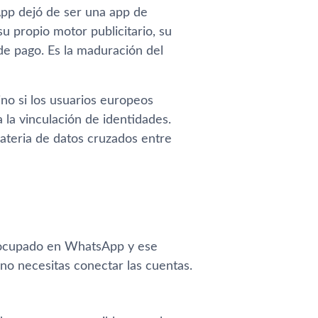
App dejó de ser una app de
u propio motor publicitario, su
e pago. Es la maduración del
no si los usuarios europeos
 la vinculación de identidades.
ateria de datos cruzados entre
á ocupado en WhatsApp y ese
 no necesitas conectar las cuentas.