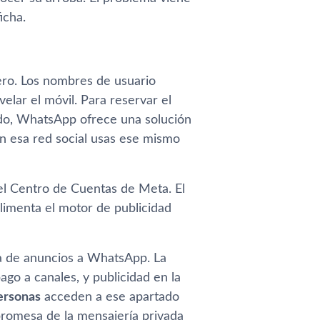
icha.
ero. Los nombres de usuario
elar el móvil. Para reservar el
pado, WhatsApp ofrece una solución
en esa red social usas ese mismo
el Centro de Cuentas de Meta. El
alimenta el motor de publicidad
a de anuncios a WhatsApp. La
go a canales, y publicidad en la
ersonas
acceden a ese apartado
 promesa de la mensajería privada