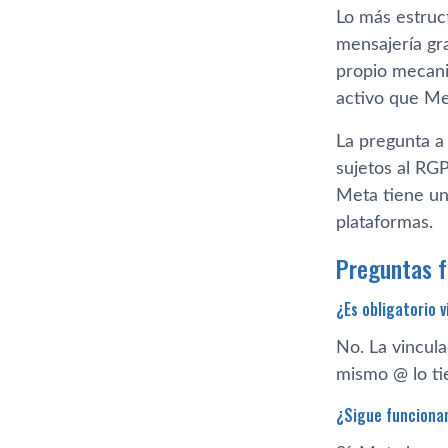
Lo más estruc
mensajería gra
propio mecani
activo que Me
La pregunta a
sujetos al RG
Meta tiene un
plataformas.
Preguntas 
¿Es obligatorio 
No. La vincul
mismo @ lo tie
¿Sigue funcionan