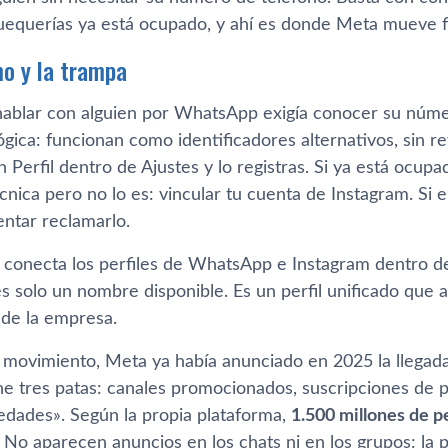
equerías ya está ocupado, y ahí es donde Meta mueve f
o y la trampa
hablar con alguien por WhatsApp exigía conocer su núm
gica: funcionan como identificadores alternativos, sin rev
n Perfil dentro de Ajustes y lo registras. Si ya está ocu
nica pero no lo es: vincular tu cuenta de Instagram. Si 
entar reclamarlo.
n conecta los perfiles de WhatsApp e Instagram dentro d
s solo un nombre disponible. Es un perfil unificado que 
 de la empresa.
 movimiento, Meta ya había anunciado en 2025 la llegad
e tres patas: canales promocionados, suscripciones de pa
dades». Según la propia plataforma,
1.500 millones de p
. No aparecen anuncios en los chats ni en los grupos: la