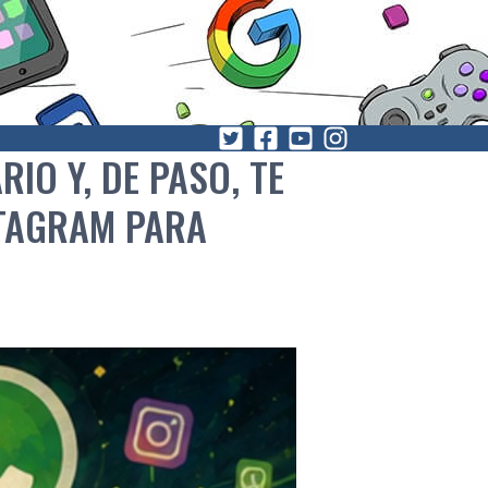
O Y, DE PASO, TE
STAGRAM PARA