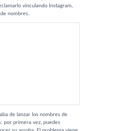
clamarlo vinculando Instagram,
o de nombres.
caba de lanzar los nombres de
s: por primera vez, puedes
nocer su arroba. El problema viene