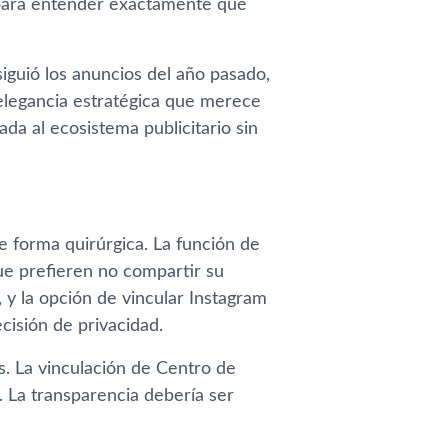
para entender exactamente qué
iguió los anuncios del año pasado,
elegancia estratégica que merece
da al ecosistema publicitario sin
 forma quirúrgica. La función de
ue prefieren no compartir su
y la opción de vincular Instagram
isión de privacidad.
. La vinculación de Centro de
 La transparencia debería ser