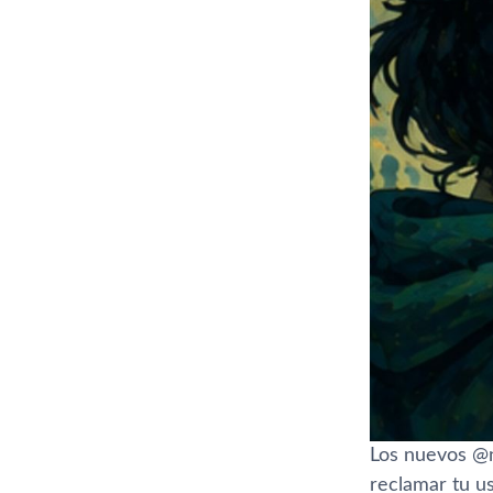
Los nuevos @
reclamar tu u