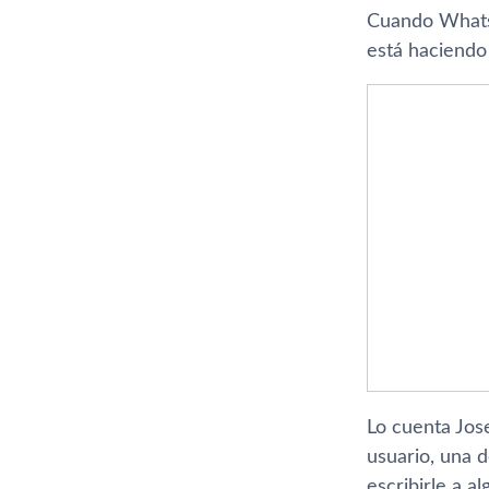
Cuando WhatsA
está haciendo
Lo cuenta Jos
usuario, una 
escribirle a a