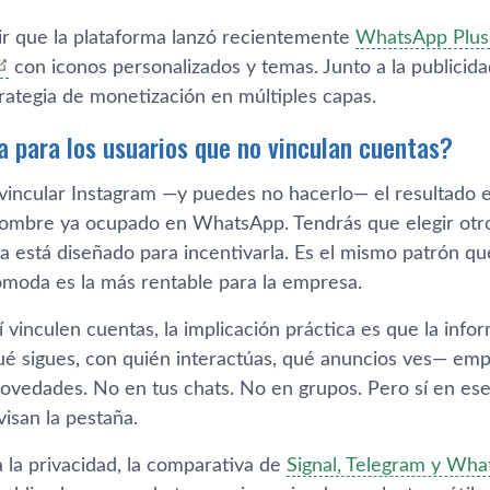
r que la plataforma lanzó recientemente
WhatsApp Plus,
con iconos personalizados y temas. Junto a la publicida
rategia de monetización en múltiples capas.
 para los usuarios que no vinculan cuentas?
 vincular Instagram —y puedes no hacerlo— el resultado
ombre ya ocupado en WhatsApp. Tendrás que elegir otro. 
ma está diseñado para incentivarla. Es el mismo patrón q
moda es la más rentable para la empresa.
í vinculen cuentas, la implicación práctica es que la in
é sigues, con quién interactúas, qué anuncios ves— empi
Novedades. No en tus chats. No en grupos. Pero sí en ese
visan la pestaña.
 la privacidad, la comparativa de
Signal, Telegram y Wha