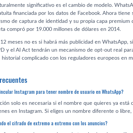
turalmente significativo es el cambio de modelo. Whats
tuita financiada por los datos de Facebook. Ahora tiene s
smo de captura de identidad y su propia capa premium d
ta compró por 19.000 millones de dólares en 2014.
 12 meses no es si habrá más publicidad en WhatsApp, si
PD y el AI Act tendrán un mecanismo de opt-out real para
 historial complicado con los reguladores europeos en m
frecuentes
vincular Instagram para tener nombre de usuario en WhatsApp?
ación solo es necesaria si el nombre que quieres ya est
nes en Instagram. Si eliges un nombre diferente o libre,
do el cifrado de extremo a extremo con los anuncios?