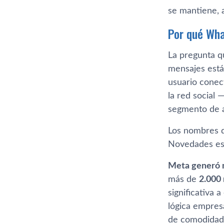
se mantiene, 
Por qué Wha
La pregunta q
mensajes están
usuario conec
la red social 
segmento de a
Los nombres de
Novedades es 
Meta generó m
más de
2.000 
significativa 
lógica empres
de comodidad 