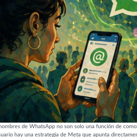
nombres de WhatsApp no son solo una función de comod
suario hay una estrategia de Meta que apunta directament