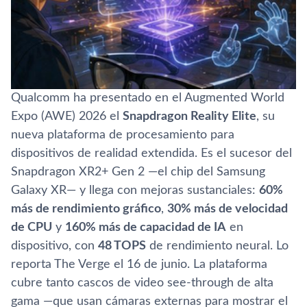
Qualcomm ha presentado en el Augmented World
Expo (AWE) 2026 el
Snapdragon Reality Elite
, su
nueva plataforma de procesamiento para
dispositivos de realidad extendida. Es el sucesor del
Snapdragon XR2+ Gen 2 —el chip del Samsung
Galaxy XR— y llega con mejoras sustanciales:
60%
más de rendimiento gráfico
,
30% más de velocidad
de CPU
y
160% más de capacidad de IA
en
dispositivo, con
48 TOPS
de rendimiento neural. Lo
reporta The Verge el 16 de junio. La plataforma
cubre tanto cascos de video see-through de alta
gama —que usan cámaras externas para mostrar el