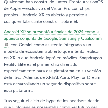
Qualcomm han construido juntos. Frente a visionOS
de Apple —exclusivo del Vision Pro con chips
propios— Android XR es abierto y permite a
cualquier fabricante construir sobre él.
Android XR se presentó a finales de 2024 como la
apuesta conjunta de Google, Samsung y Qualcomm
, con Gemini como asistente integrado y un
modelo de ecosistema abierto que intenta replicar
en XR lo que Android logró en móviles. Snapdragon
Reality Elite es el primer chip diseñado
específicamente para esa plataforma en su versión
definitiva. Además de XREAL Aura, Play for Dream
está desarrollando un segundo dispositivo sobre
esta plataforma.
Tras seguir el ciclo de hype de los headsets desde
que HoloLens se presentaba como «el futuro del