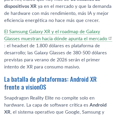
dispositivos XR
ya en el mercado y que la demanda
de hardware con más rendimiento, más IA y mejor
eficiencia energética no hace más que crecer.
El Samsung Galaxy XR y el roadmap de Galaxy
Glasses muestran hacia dónde apunta el mercado
: el headset de 1.800 dólares es plataforma de
desarrollo; las Galaxy Glasses de 380-500 dólares
previstas para verano de 2026 serán el primer
intento de XR para consumo masivo.
La batalla de plataformas: Android XR
frente a visionOS
Snapdragon Reality Elite no compite solo en
hardware. La capa de software crítica es
Android
XR
, el sistema operativo que Google, Samsung y