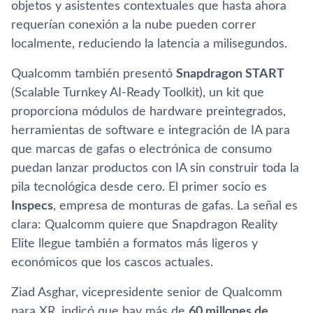
objetos y asistentes contextuales que hasta ahora
requerían conexión a la nube pueden correr
localmente, reduciendo la latencia a milisegundos.
Qualcomm también presentó
Snapdragon START
(Scalable Turnkey AI-Ready Toolkit), un kit que
proporciona módulos de hardware preintegrados,
herramientas de software e integración de IA para
que marcas de gafas o electrónica de consumo
puedan lanzar productos con IA sin construir toda la
pila tecnológica desde cero. El primer socio es
Inspecs
, empresa de monturas de gafas. La señal es
clara: Qualcomm quiere que Snapdragon Reality
Elite llegue también a formatos más ligeros y
económicos que los cascos actuales.
Ziad Asghar, vicepresidente senior de Qualcomm
para XR, indicó que hay más de
60 millones de