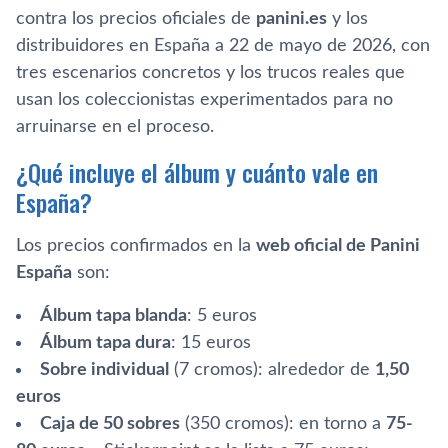
contra los precios oficiales de
panini.es
y los
distribuidores en España a 22 de mayo de 2026, con
tres escenarios concretos y los trucos reales que
usan los coleccionistas experimentados para no
arruinarse en el proceso.
¿Qué incluye el álbum y cuánto vale en
España?
Los precios confirmados en la
web oficial de Panini
España
son:
Álbum tapa blanda
: 5 euros
Álbum tapa dura
: 15 euros
Sobre individual
(7 cromos): alrededor de
1,50
euros
Caja de 50 sobres
(350 cromos): en torno a
75-