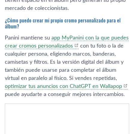
tienen espacio en el álbum pero generan su propio
mercado de coleccionistas.
¿Cómo puedo crear mi propio cromo personalizado para el
álbum?
Panini mantiene su
app MyPanini con la que puedes
crear cromos personalizados
con tu foto o la de
cualquier persona, eligiendo marcos, banderas,
camisetas y filtros. Es la versión digital del álbum y
también puede usarse para completar el álbum
virtual en paralelo al físico. Si vendes repetidas,
optimizar tus anuncios con ChatGPT en Wallapop
puede ayudarte a conseguir mejores intercambios.