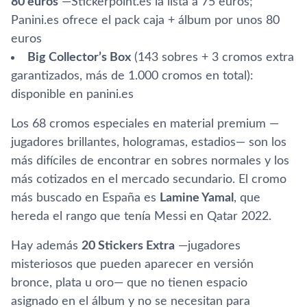
80 euros
—Stickerpoint.es la lista a 75 euros;
Panini.es ofrece el pack caja + álbum por unos 80
euros
Big Collector’s Box
(143 sobres + 3 cromos extra
garantizados, más de 1.000 cromos en total):
disponible en panini.es
Los 68 cromos especiales en material premium —
jugadores brillantes, hologramas, estadios— son los
más difíciles de encontrar en sobres normales y los
más cotizados en el mercado secundario. El cromo
más buscado en España es
Lamine Yamal
, que
hereda el rango que tenía Messi en Qatar 2022.
Hay además
20 Stickers Extra
—jugadores
misteriosos que pueden aparecer en versión
bronce, plata u oro— que no tienen espacio
asignado en el álbum y no se necesitan para