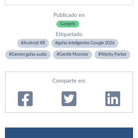
Publicado en
Gadgets
Etiquetado
Android XR
gafas inteligentes Google 2026
Gemini gafas audio
Gentle Monster
Warby Parker
Comparte en: