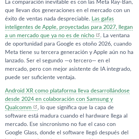
La comparación inevitable es con las Meta Ray-Ban,
que llevan dos generaciones en el mercado con un
éxito de ventas nada despreciable.
Las gafas
inteligentes de Apple, proyectadas para 2027, llegan
a un mercado que ya no es de nicho
. La ventana
de oportunidad para Google es otoño 2026, cuando
Meta tiene su tercera generación y Apple aún no ha
lanzado. Ser el segundo —o tercero— en el
mercado, pero con mejor asistente de IA integrado,
puede ser suficiente ventaja.
Android XR como plataforma lleva desarrollándose
desde 2024 en colaboración con Samsung y
Qualcomm
, lo que significa que la capa de
software está madura cuando el hardware llega al
mercado. Ese sincronismo no fue el caso con
Google Glass, donde el software llegó después del