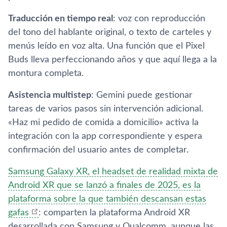
Traducción en tiempo real
: voz con reproducción
del tono del hablante original, o texto de carteles y
menús leído en voz alta. Una función que el Pixel
Buds lleva perfeccionando años y que aquí llega a la
montura completa.
Asistencia multistep
: Gemini puede gestionar
tareas de varios pasos sin intervención adicional.
«Haz mi pedido de comida a domicilio» activa la
integración con la app correspondiente y espera
confirmación del usuario antes de completar.
Samsung Galaxy XR, el headset de realidad mixta de
Android XR que se lanzó a finales de 2025, es la
plataforma sobre la que también descansan estas
gafas
: comparten la plataforma Android XR
desarrollada con Samsung y Qualcomm, aunque las