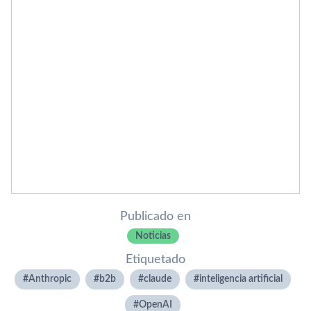
Publicado en
Noticias
Etiquetado
Anthropic
b2b
claude
inteligencia artificial
OpenAI