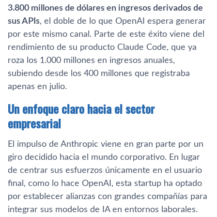
3.800 millones de dólares en ingresos derivados de
sus APIs
, el doble de lo que OpenAI espera generar
por este mismo canal. Parte de este éxito viene del
rendimiento de su producto Claude Code, que ya
roza los 1.000 millones en ingresos anuales,
subiendo desde los 400 millones que registraba
apenas en julio.
Un enfoque claro hacia el sector
empresarial
El impulso de Anthropic viene en gran parte por un
giro decidido hacia el mundo corporativo. En lugar
de centrar sus esfuerzos únicamente en el usuario
final, como lo hace OpenAI, esta startup ha optado
por establecer alianzas con grandes compañías para
integrar sus modelos de IA en entornos laborales.