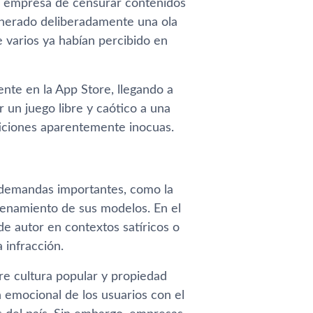
la empresa de censurar contenidos
enerado deliberadamente una ola
e varios ya habían percibido en
mente en la App Store, llegando a
r un juego libre y caótico a una
eticiones aparentemente inocuas.
a demandas importantes, como la
trenamiento de sus modelos. En el
e autor en contextos satíricos o
a infracción.
re cultura popular y propiedad
n emocional de los usuarios con el