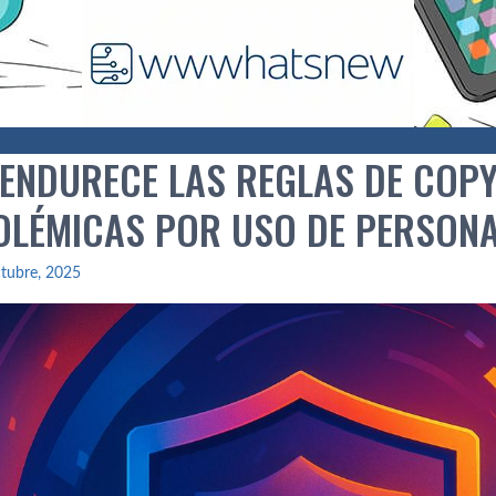
 ENDURECE LAS REGLAS DE COPY
OLÉMICAS POR USO DE PERSON
tubre, 2025