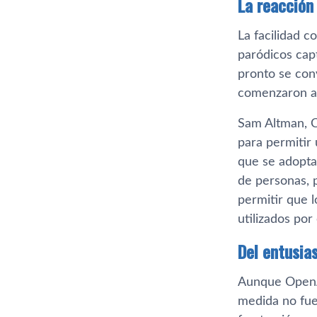
La reacción
La facilidad c
paródicos cap
pronto se conv
comenzaron a m
Sam Altman, C
para permitir 
que se adopt
de personas, 
permitir que 
utilizados por 
Del entusia
Aunque OpenAI
medida no fue