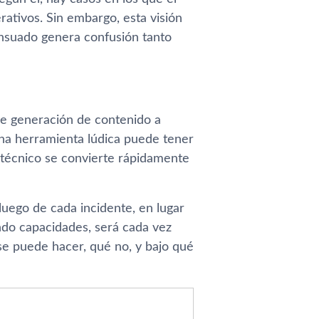
ativos. Sin embargo, esta visión
ensuado genera confusión tanto
 de generación de contenido a
una herramienta lúdica puede tener
 técnico se convierte rápidamente
luego de cada incidente, en lugar
ando capacidades, será cada vez
se puede hacer, qué no, y bajo qué