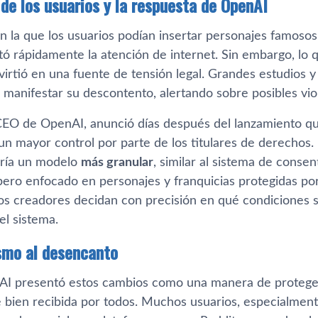
 de los usuarios y la respuesta de OpenAI
on la que los usuarios podían insertar personajes famoso
tó rápidamente la atención de internet. Sin embargo, lo 
irtió en una fuente de tensión legal. Grandes estudios y
anifestar su descontento, alertando sobre posibles viola
EO de OpenAI, anunció días después del lanzamiento que 
un mayor control por parte de los titulares de derechos.
aría un modelo
más granular
, similar al sistema de conse
pero enfocado en personajes y franquicias protegidas po
los creadores decidan con precisión en qué condiciones 
el sistema.
smo al desencanto
 presentó estos cambios como una manera de proteger a
 bien recibida por todos. Muchos usuarios, especialment