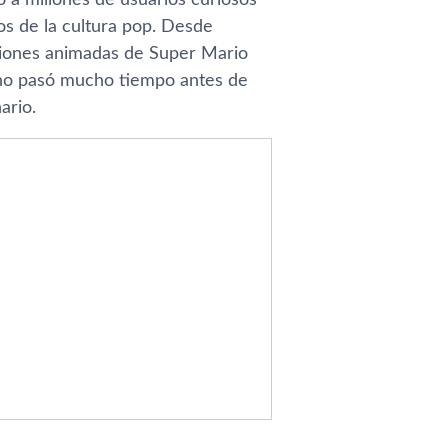
os de la cultura pop. Desde
siones animadas de Super Mario
o no pasó mucho tiempo antes de
ario.