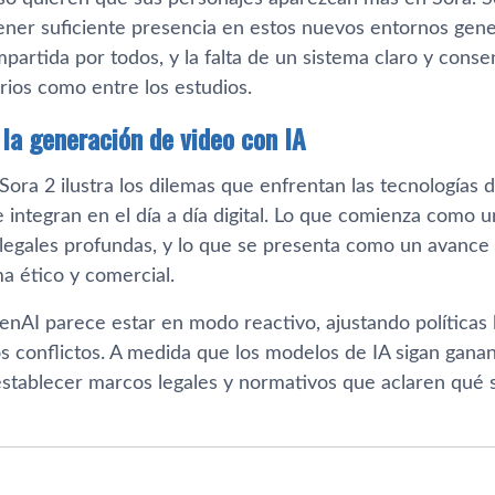
ener suficiente presencia en estos nuevos entornos gener
partida por todos, y la falta de un sistema claro y cons
rios como entre los estudios.
 la generación de video con IA
 Sora 2 ilustra los dilemas que enfrentan las tecnologías
 integran en el día a día digital. Lo que comienza como 
 legales profundas, y lo que se presenta como un avance
a ético y comercial.
enAI parece estar en modo reactivo, ajustando políticas 
los conflictos. A medida que los modelos de IA sigan gan
stablecer marcos legales y normativos que aclaren qué 