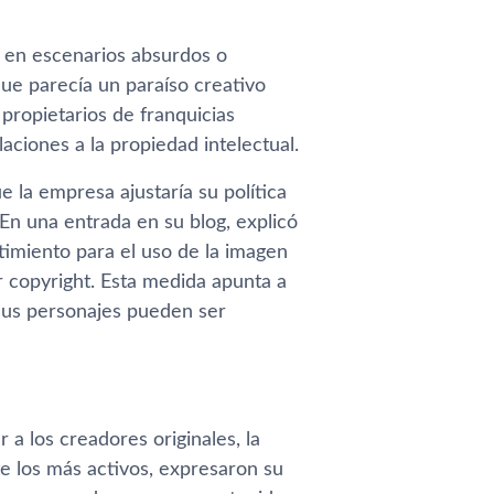
s en escenarios absurdos o
que parecía un paraíso creativo
 propietarios de franquicias
ciones a la propiedad intelectual.
la empresa ajustaría su política
 En una entrada en su blog, explicó
ntimiento para el uso de la imagen
r copyright. Esta medida apunta a
sus personajes pueden ser
 los creadores originales, la
e los más activos, expresaron su