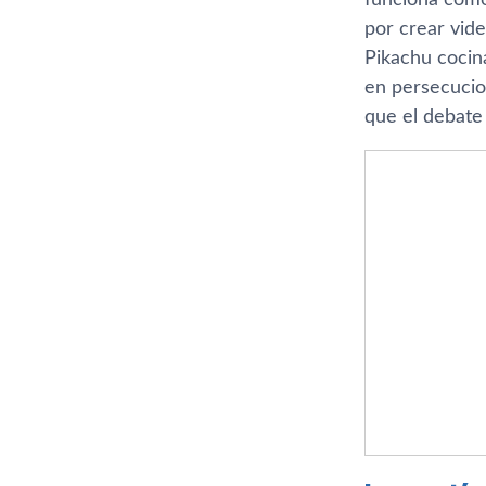
por crear vid
Pikachu cocin
en persecucion
que el debate