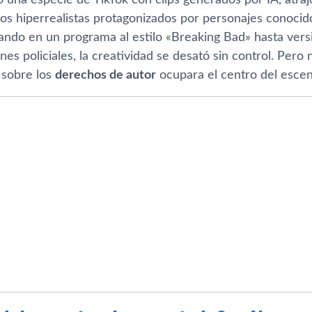
eos hiperrealistas protagonizados por personajes conocid
ando en un programa al estilo «Breaking Bad» hasta ver
es policiales, la creatividad se desató sin control. Per
 sobre los
derechos de autor
ocupara el centro del escen