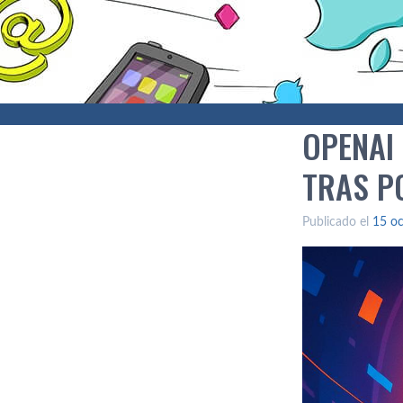
OPENAI
TRAS P
Publicado el
15 oc