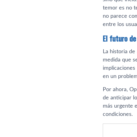
temor es no t
no parece com
entre los usua
El futuro de
La historia de
medida que se
implicaciones
en un problem
Por ahora, Op
de anticipar 
más urgente e
condiciones.