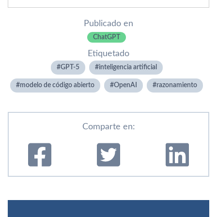
Publicado en
ChatGPT
Etiquetado
GPT-5
inteligencia artificial
modelo de código abierto
OpenAI
razonamiento
Comparte en: