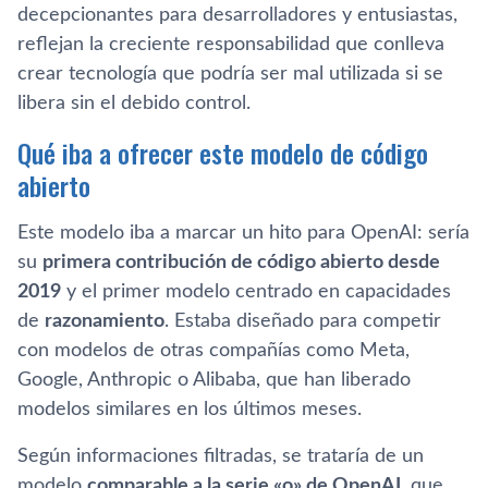
decepcionantes para desarrolladores y entusiastas,
reflejan la creciente responsabilidad que conlleva
crear tecnología que podría ser mal utilizada si se
libera sin el debido control.
Qué iba a ofrecer este modelo de código
abierto
Este modelo iba a marcar un hito para OpenAI: sería
su
primera contribución de código abierto desde
2019
y el primer modelo centrado en capacidades
de
razonamiento
. Estaba diseñado para competir
con modelos de otras compañías como Meta,
Google, Anthropic o Alibaba, que han liberado
modelos similares en los últimos meses.
Según informaciones filtradas, se trataría de un
modelo
comparable a la serie «o» de OpenAI
, que