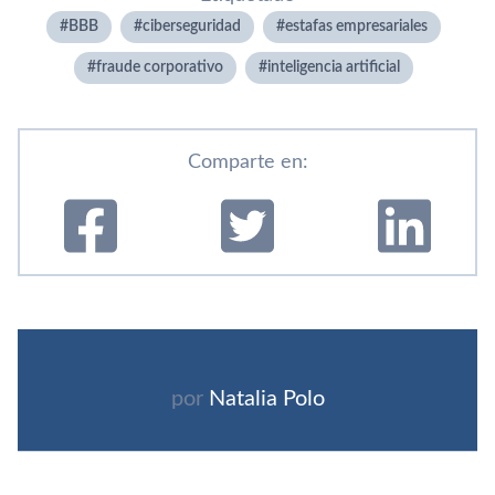
BBB
ciberseguridad
estafas empresariales
fraude corporativo
inteligencia artificial
Comparte en:
por
Natalia Polo