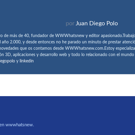
por
Juan Diego Polo
ro de más de 40, fundador de WWWhatsnew y editor apasionado.Trabajo 
l año 2.000, y desde entonces no he parado un minuto de prestar atenci
 novedades que os contamos desde WWWhatsnew.com.Estoy especializado e
ón 3D, aplicaciones y desarrollo web y todo lo relacionado con el mund
iegopolo
y
linkedin
IA en wwwhatsnew.