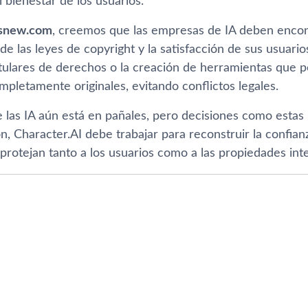
l bienestar de los usuarios.
new.com
, creemos que las empresas de IA deben encont
e las leyes de copyright y la satisfacción de sus usuario
itulares de derechos o la creación de herramientas que p
pletamente originales, evitando conflictos legales.
e las IA aún está en pañales, pero decisiones como estas
n, Character.AI debe trabajar para reconstruir la confia
protejan tanto a los usuarios como a las propiedades inte