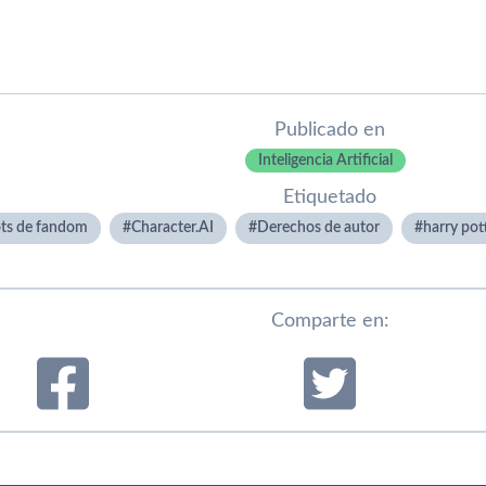
Publicado en
Inteligencia Artificial
Etiquetado
ts de fandom
Character.AI
Derechos de autor
harry pot
Comparte en: