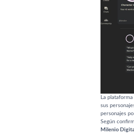
La plataform
sus personajes
personajes po
Según confirm
Milenio Digit