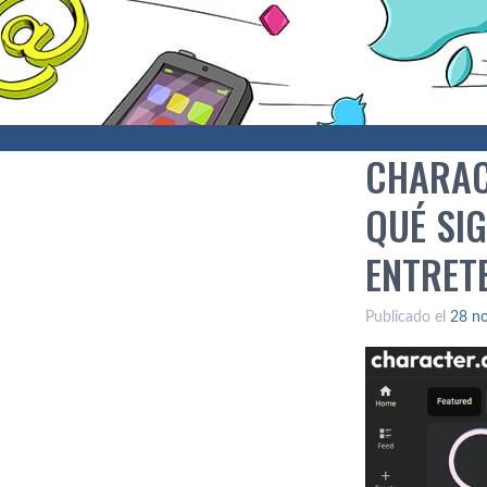
CHARAC
QUÉ SIG
ENTRET
Publicado el
28 n