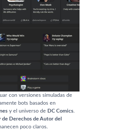
ctuar con versiones simuladas de
ivamente bots basados en
nes
y el universo de
DC Comics
.
 de Derechos de Autor del
rmanecen poco claros.