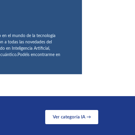
en el mundo de la tecnología
ón a todas las novedades del
n Inteligencia Artificial,
o cuántico.Podéis encontrarme en
Ver categoría IA →