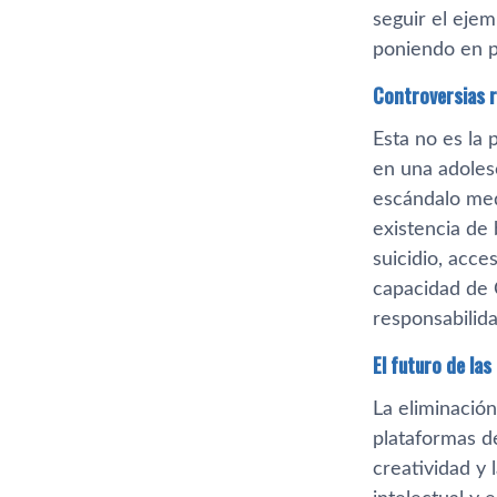
seguir el ejem
poniendo en p
Controversias r
Esta no es la 
en una adolesc
escándalo med
existencia de 
suicidio, acce
capacidad de 
responsabilida
El futuro de las
La eliminación
plataformas 
creatividad y