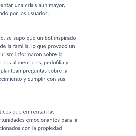
entar una crisis aún mayor,
do por los usuarios.
re, se supo que un bot inspirado
e la familia, lo que provocó un
urism informaron sobre la
nos alimenticios, pedofilia y
s plantean preguntas sobre la
ecimiento y cumplir con sus
ticos que enfrentan las
portunidades emocionantes para la
acionados con la propiedad