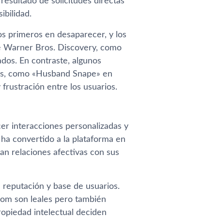
resultado de solicitudes directas
ibilidad.
os primeros en desaparecer, y los
e Warner Bros. Discovery, como
ados. En contraste, algunos
sas, como «Husband Snape» en
frustración entre los usuarios.
cer interacciones personalizadas y
 ha convertido a la plataforma en
lan relaciones afectivas con sus
 reputación y base de usuarios.
dom son leales pero también
ropiedad intelectual deciden