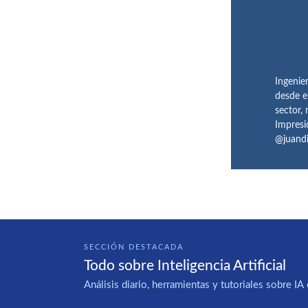
Ingenie
desde e
sector,
Impresi
@juand
SECCIÓN DESTACADA
Todo sobre Inteligencia Artificial
Análisis diario, herramientas y tutoriales sobre 