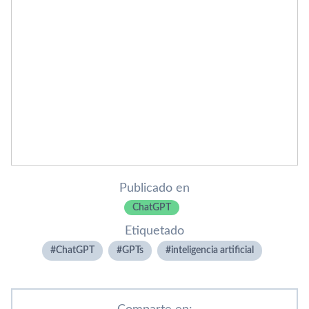
Publicado en
ChatGPT
Etiquetado
ChatGPT
GPTs
inteligencia artificial