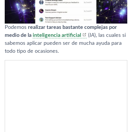
Podemos
realizar tareas bastante complejas por
medio de la
inteligencia artificial
(
IA
), las cuales si
sabemos aplicar pueden ser de mucha ayuda para
todo tipo de ocasiones.