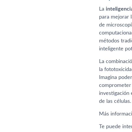
La
inteligencia
para mejorar 
de microscopí
computacionale
métodos tradi
inteligente po
La combinació
la fototoxicid
Imagina poder
comprometer la
investigación 
de las células.
Más informac
Te puede inte