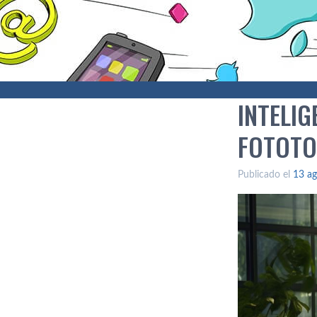
INTELIG
FOTOTO
Publicado el
13 ag