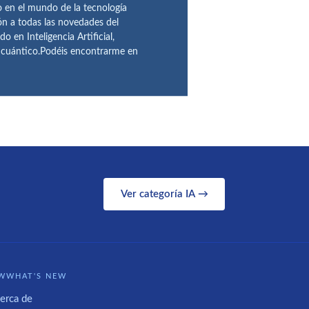
en el mundo de la tecnología
ón a todas las novedades del
n Inteligencia Artificial,
o cuántico.Podéis encontrarme en
Ver categoría IA →
WWHAT'S NEW
erca de