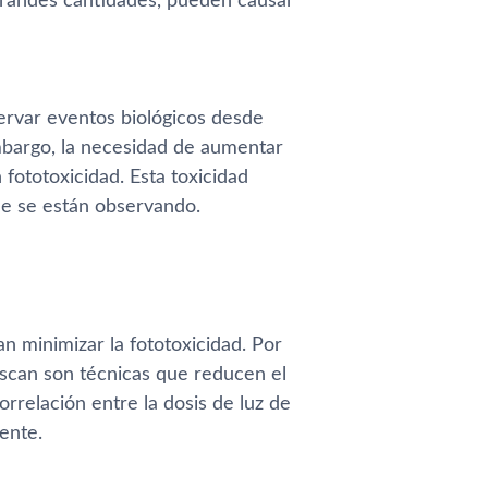
grandes cantidades, pueden causar
ervar eventos biológicos desde
mbargo, la necesidad de aumentar
 fototoxicidad. Esta toxicidad
que se están observando.
n minimizar la fototoxicidad. Por
yscan son técnicas que reducen el
rrelación entre la dosis de luz de
ente.