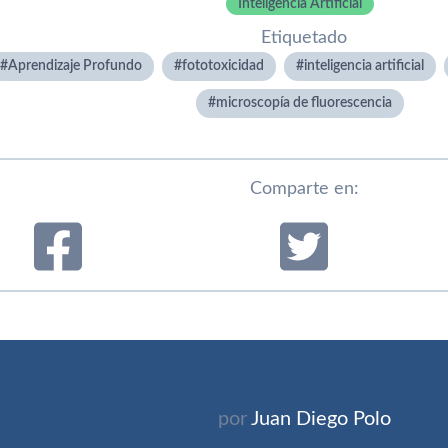
Inteligencia Artificial
Etiquetado
Aprendizaje Profundo
fototoxicidad
inteligencia artificial
microscopía de fluorescencia
Comparte en:
por
Juan Diego Polo