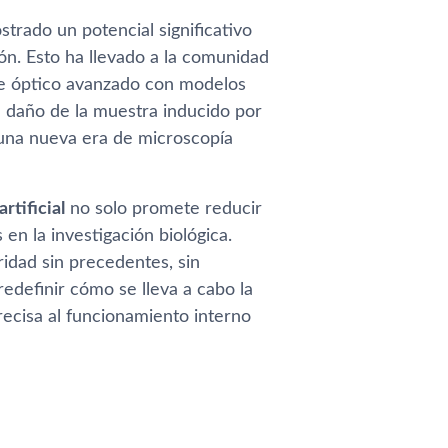
strado un potencial significativo
ón. Esto ha llevado a la comunidad
e óptico avanzado con modelos
el daño de la muestra inducido por
 una nueva era de microscopía
artificial
no solo promete reducir
 en la investigación biológica.
idad sin precedentes, sin
redefinir cómo se lleva a cabo la
recisa al funcionamiento interno