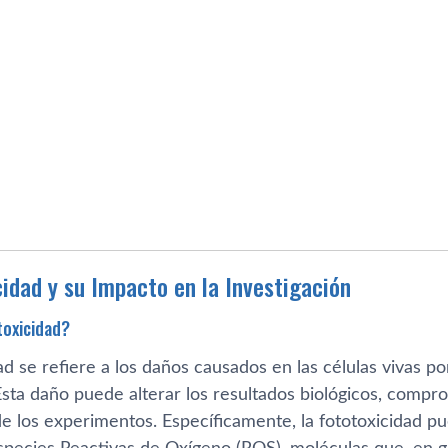
cidad y su Impacto en la Investigación
toxicidad?
ad se refiere a los daños causados en las células vivas por
Esta daño puede alterar los resultados biológicos, compr
de los experimentos. Específicamente, la fototoxicidad pu