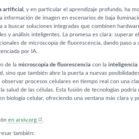
 artificial
, y en particular el aprendizaje profundo, ha mo
la información de imagen en escenarios de baja iluminaci
a a buscar soluciones integradas que combinen hardwar
s y análisis inteligentes. La promesa es clara: superar 
cionales de microscopía de fluorescencia, dando paso a
tenciada por IA.
n de la
microscopía de fluorescencia
con la
inteligencia 
ad, sino que también abre la puerta a nuevas posibilidades
 observar procesos celulares en tiempo real con una clar
 salud de las células. Esta fusión de tecnologías podría 
en biología celular, ofreciendo una ventana más clara y p
ión
en arxiv.org
.
resar también: