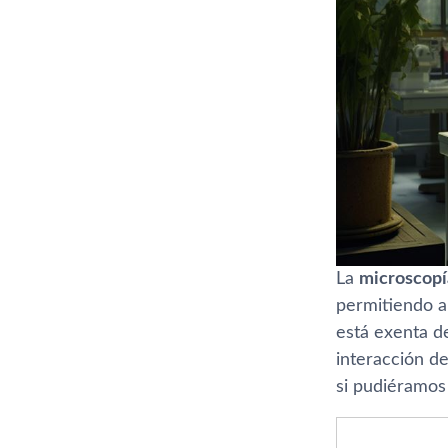
La
microscopí
permitiendo a 
está exenta de
interacción d
si pudiéramos