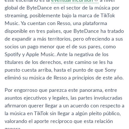
este escenario es la
eventual incursión
a nivel
global de ByteDance en el sector de la música por
streaming, posiblemente bajo la marca de TikTok
Music. Ya cuentan con Resso, una plataforma
disponible en tres países, que ByteDance ha tratado
de expandir a más territorios, pero ofreciendo a sus
socios un pago menor que el de sus pares, como
Spotify y Apple Music. Ante la negativa de l
os
titulares de los derechos, este camino se les ha
puesto cuesta arriba, hasta el punto de que Sony
eliminó su música de Resso a principios de este año.
Por engorroso que parezca este panorama, entre
asuntos ejecutivos y legales, las partes involucradas
afirmaron querer llegar a un acuerdo con respecto a
la música en TikTok sin llegar a algún pleito público,
valorando el aporte recíproco que esta relación