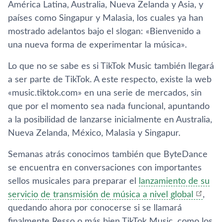
América Latina, Australia, Nueva Zelanda y Asia, y
países como Singapur y Malasia, los cuales ya han
mostrado adelantos bajo el slogan: «Bienvenido a
una nueva forma de experimentar la música».
Lo que no se sabe es si TikTok Music también llegará
a ser parte de TikTok. A este respecto, existe la web
«music.tiktok.com» en una serie de mercados, sin
que por el momento sea nada funcional, apuntando
a la posibilidad de lanzarse inicialmente en Australia,
Nueva Zelanda, México, Malasia y Singapur.
Semanas atrás conocimos también que ByteDance
se encuentra en conversaciones con importantes
sellos musicales para preparar el
lanzamiento de su
servicio de transmisión de música a nivel global
,
quedando ahora por conocerse si se llamará
finalmente Resso o más bien TikTok Music, como los