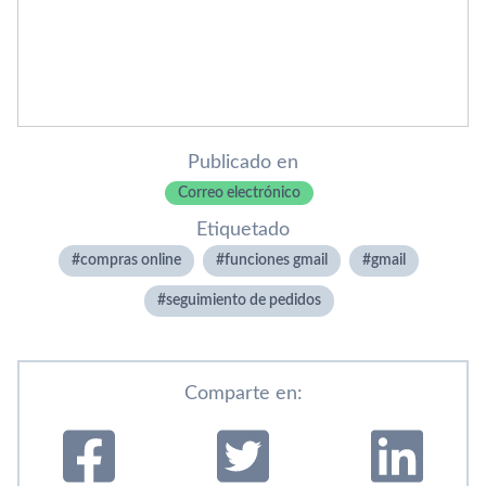
Publicado en
Correo electrónico
Etiquetado
compras online
funciones gmail
gmail
seguimiento de pedidos
Comparte en: