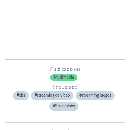
Publicado en
Multimedia
Etiquetado
obs
streaming de vídeo
streaming juegos
Streamlabs