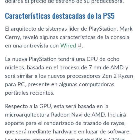
dólares el precio de estreno de su predecesora.
Características destacadas de la PS5
El arquitecto de sistemas líder de PlayStation, Mark
Cerny, reveló algunas características de la consola
en una entrevista con
Wired
.
La nueva PlayStation tendrá una CPU de ocho
núcleos, basada en el proceso de 7 nm de AMD y
será similar a los nuevos procesadores Zen 2 Ryzen
para PC, presente en algunas computadoras
portátiles recientes.
Respecto a la GPU, esta será basada en la
microarquitectura Radeon Navi de AMD. Incluirá
soporte para el renderizado de trazado de rayos,
que será mediante hardware en lugar de software.