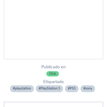
Publicado en
Ocio
Etiquetado
playstation
PlayStation 5
PS5
sony