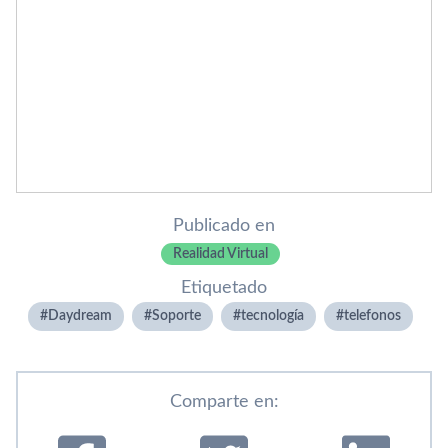
Publicado en
Realidad Virtual
Etiquetado
Daydream
Soporte
tecnologí­a
telefonos
Comparte en: