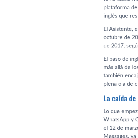
plataforma de
inglés que re
El Asistente, 
octubre de 201
de 2017, segú
El paso de in
más allá de l
también encaj
plena ola de c
La caída de 
Lo que empezó
WhatsApp y Go
el 12 de marz
Messages, ya 