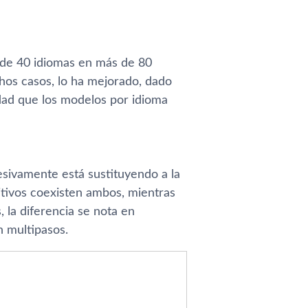
 de 40 idiomas en más de 80
hos casos, lo ha mejorado, dado
dad que los modelos por idioma
esivamente está sustituyendo a la
sitivos coexisten ambos, mientras
, la diferencia se nota en
n multipasos.