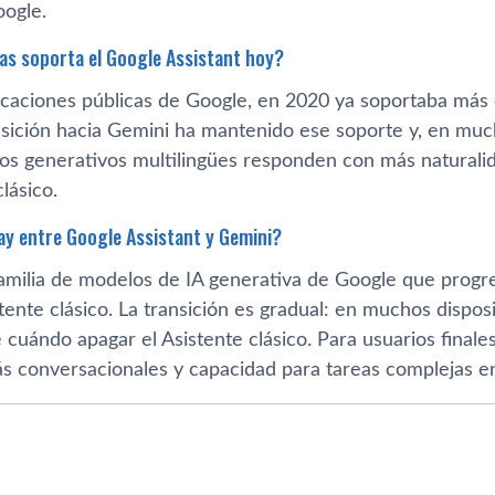
ogle.
as soporta el Google Assistant hoy?
aciones públicas de Google, en 2020 ya soportaba más
ansición hacia Gemini ha mantenido ese soporte y, en muc
os generativos multilingües responden con más naturali
lásico.
ay entre Google Assistant y Gemini?
familia de modelos de IA generativa de Google que progr
stente clásico. La transición es gradual: en muchos dispo
cuándo apagar el Asistente clásico. Para usuarios finales
s conversacionales y capacidad para tareas complejas e