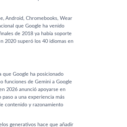
Home, Android, Chromebooks, Wear
acional que Google ha venido
finales de 2018 ya había soporte
en 2020 superó los 40 idiomas en
va que Google ha posicionado
ado funciones de Gemini a Google
 en 2026 anunció apoyarse en
do paso a una experiencia más
 de contenido y razonamiento
delos generativos hace que añadir