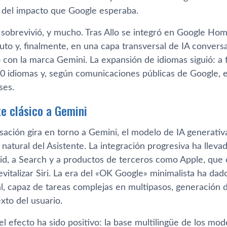
os del impacto que Google esperaba.
sí sobrevivió, y mucho. Tras Allo se integró en Google 
uto y, finalmente, en una capa transversal de IA convers
 con la marca Gemini. La expansión de idiomas siguió: a 
0 idiomas y, según comunicaciones públicas de Google, 
ses.
te clásico a Gemini
sación gira en torno a Gemini, el modelo de IA generati
natural del Asistente. La integración progresiva ha llev
id, a Search y a productos de terceros como Apple, que
vitalizar Siri. La era del «OK Google» minimalista ha da
l, capaz de tareas complejas en multipasos, generación
xto del usuario.
el efecto ha sido positivo: la base multilingüe de los mo