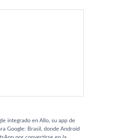
gle integrado en Allo, su app de
ra Google: Brasil, donde Android
tsApp por convertirse en la