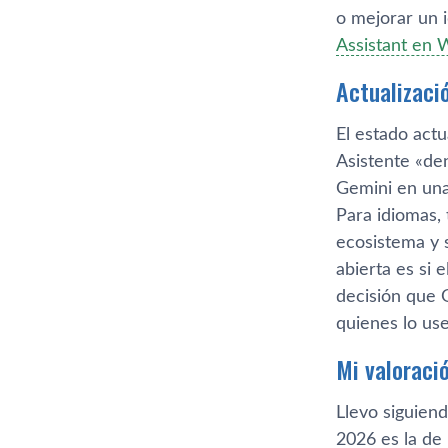
o mejorar un 
Assistant en 
Actualizaci
El estado actu
Asistente «den
Gemini en una
Para idiomas,
ecosistema y 
abierta es si 
decisión que 
quienes lo use
Mi valoraci
Llevo siguien
2026 es la de 