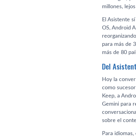
millones, lej
El Asistente 
OS, Android A
reorganizando
para más de 3
más de 80 paí
Del Asisten
Hoy la conver
como sucesor 
Keep, a Andro
Gemini para re
conversaciona
sobre el conte
Para idiomas, 