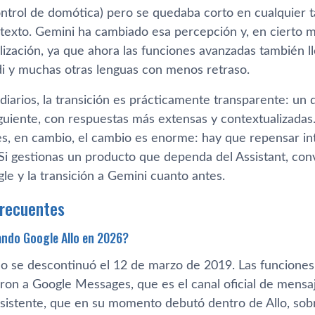
ntrol de domótica) pero se quedaba corto en cualquier t
texto. Gemini ha cambiado esa percepción y, en cierto mo
alización, ya que ahora las funciones avanzadas también 
ndi y muchas otras lenguas con menos retraso.
diarios, la transición es prácticamente transparente: un 
siguiente, con respuestas más extensas y contextualizadas
es, en cambio, el cambio es enorme: hay que repensar in
 Si gestionas un producto que dependa del Assistant, co
gle y la transición a Gemini cuanto antes.
frecuentes
ando Google Allo en 2026?
lo se descontinuó el 12 de marzo de 2019. Las funciones 
aron a Google Messages, que es el canal oficial de mens
Asistente, que en su momento debutó dentro de Allo, sobr