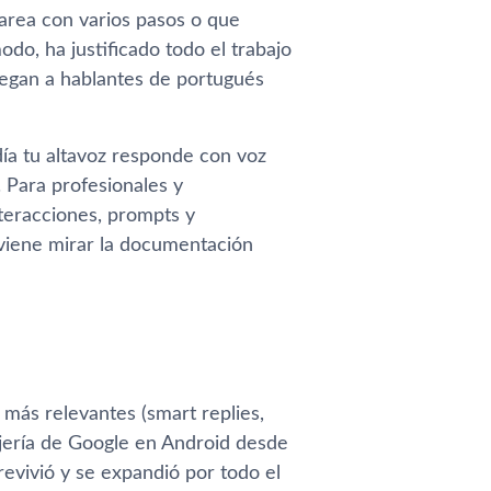
area con varios pasos o que
do, ha justificado todo el trabajo
llegan a hablantes de portugués
día tu altavoz responde con voz
. Para profesionales y
teracciones, prompts y
nviene mirar la documentación
más relevantes (smart replies,
ajería de Google en Android desde
evivió y se expandió por todo el