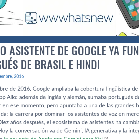
VO ASISTENTE DE GOOGLE YA FU
UÉS DE BRASIL E HINDI
iembre, 2016
bre de 2016, Google ampliaba la cobertura lingüística de
app Allo: además de inglés y alemán, sumaba portugués de
 en ese momento, pero apuntaba a una de las grandes bata
ada: la carrera por dominar los asistentes de voz en mer
 Diez años después, el ecosistema de asistentes ha cambi
oy la conversación va de Gemini, IA generativa y la integ