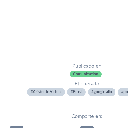
Publicado en
Comunicación
Etiquetado
Asistente Virtual
Brasil
google allo
po
Comparte en: