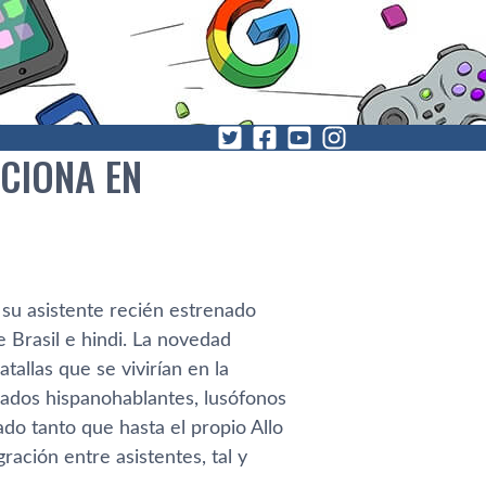
NCIONA EN
 su asistente recién estrenado
 Brasil e hindi. La novedad
llas que se vivirían en la
cados hispanohablantes, lusófonos
ado tanto que hasta el propio Allo
ración entre asistentes, tal y