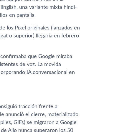
nglish, una variante mixta hindi-
ios en pantalla.
e los Pixel originales (lanzados en
gat o superior) llegaría en febrero
o: confirmaba que Google miraba
istentes de voz. La movida
ncorporando IA conversacional en
nsiguió tracción frente a
 anunció el cierre, materializado
plies, GIFs) se migraron a Google
 de Allo nunca superaron los 50