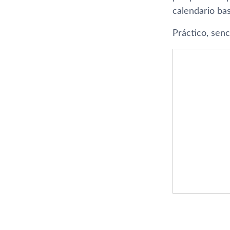
calendario ba
Práctico, senc