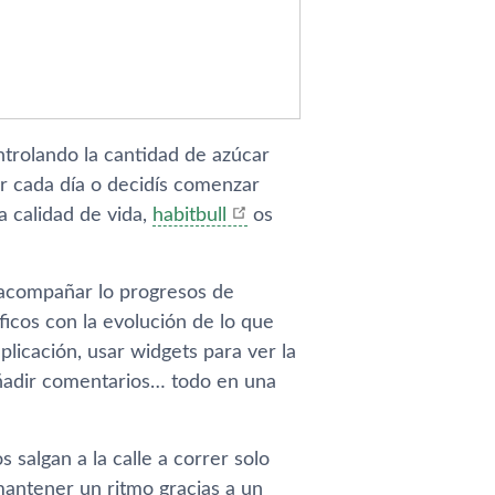
ntrolando la cantidad de azúcar
 cada dí­a o decidí­s comenzar
a calidad de vida,
habitbull
os
y acompañar lo progresos de
ficos con la evolución de lo que
plicación, usar widgets para ver la
añadir comentarios… todo en una
os salgan a la calle a correr solo
mantener un ritmo gracias a un