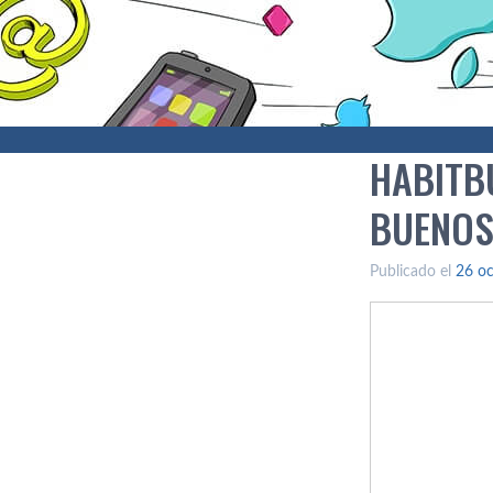
HABITB
BUENOS
Publicado el
26 oc