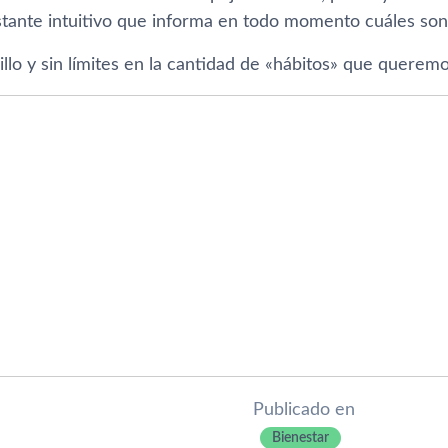
stante intuitivo que informa en todo momento cuáles son
illo y sin lí­mites en la cantidad de «hábitos» que queremo
Publicado en
Bienestar