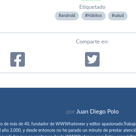
Etiquetado
android
Hábitos
salud
Comparte en:
por
Juan Diego Polo
ro de más de 40, fundador de WWWhatsnew y editor apasionado.Trabajo 
l año 2.000, y desde entonces no he parado un minuto de prestar atenci