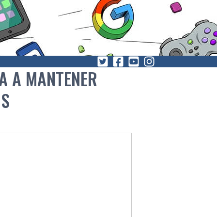
DA A MANTENER
OS