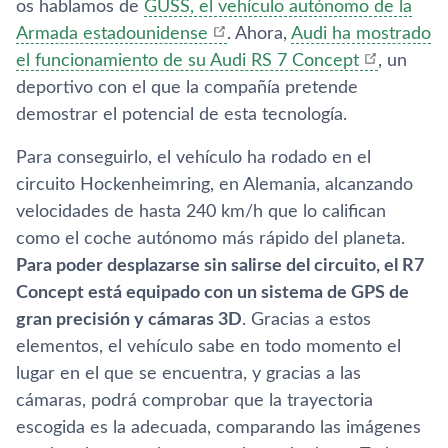
os hablamos de
GUSS, el vehí­culo autónomo de la
Armada estadounidense
. Ahora,
Audi ha mostrado
el funcionamiento de su Audi RS 7 Concept
, un
deportivo con el que la compañí­a pretende
demostrar el potencial de esta tecnologí­a.
Para conseguirlo, el vehí­culo ha rodado en el
circuito Hockenheimring, en Alemania, alcanzando
velocidades de hasta 240 km/h que lo califican
como el coche autónomo más rápido del planeta.
Para poder desplazarse sin salirse del circuito, el R7
Concept está equipado con un sistema de GPS de
gran precisión y cámaras 3D
. Gracias a estos
elementos, el vehí­culo sabe en todo momento el
lugar en el que se encuentra, y gracias a las
cámaras, podrá comprobar que la trayectoria
escogida es la adecuada, comparando las imágenes