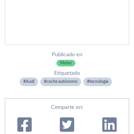
Publicado en
Motor
Etiquetado
Audi
coche autónomo
tecnologí­a
Comparte en: