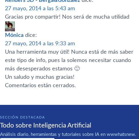
Renders 3D - Berga&Gonzalez
dice:
27 mayo, 2014 a las 5:43 am
Gracias pro compartir! Nos será de mucha utilidad
Mónica
dice:
27 mayo, 2014 a las 9:33 am
Una herramienta muy útil! Nunca está de más saber
este tipo de info, pues la solemos necesitar cuando
más desesperados estamos 🙂
Un saludo y muchas gracias!
Comentarios están cerrados.
SECCIÓN DESTACADA
Todo sobre Inteligencia Artificial
Análisis diario, herramientas y tutoriales sobre IA en wwwhatsnew.