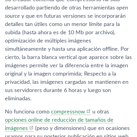
desarrollado partiendo de otras herramientas
open
source
y que en futuras versiones se incorporarán
detalles tan útiles como un menor lí­mite para la
subida (hasta ahora es de 10 Mb por archivo),
optimización de múltiples imágenes
simultáneamente y hasta una aplicación offline. Por
cierto, la barra blanca vertical que aparece sobre las
imágenes permite ver la diferencia entre la imagen
original y la imagen comprimida; Respecto a la
privacidad, las imágenes cargadas se mantienen en
sus servidorers durante 6 horas y luego son
eliminadas.
No funciona como
compressnow
u otras
opciones online de reducción de tamaños de
imágenes
(peso y dimensiones) que en ocasiones
usamos para su posterior publicación en sitios web