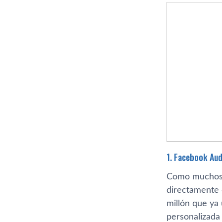
1. Facebook Aud
Como muchos e
directamente 
millón que ya 
personalizada