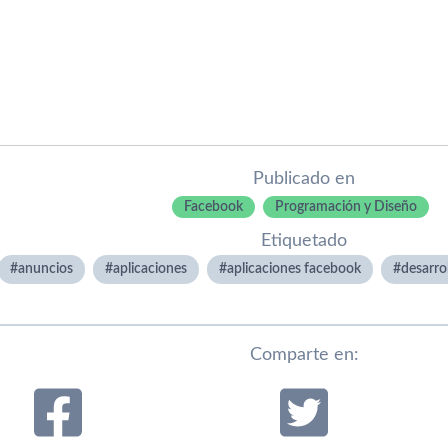
Publicado en
Facebook
Programación y Diseño
Etiquetado
anuncios
aplicaciones
aplicaciones facebook
desarro
Comparte en: