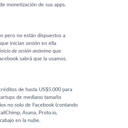
 de monetización de sus apps.
ón pero no están dispuestos a
e inician sesión en ella
inicio de sesión anónimo
que
, Facebook sabrá que la usamos.
créditos de hasta US
$
5.000 para
startups de mediano tamaño
cios no solo de Facebook (contando
ailChimp, Asana, Proto.io,
rabajo en la nube.