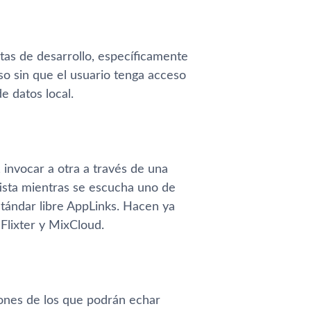
as de desarrollo, especí­ficamente
so sin que el usuario tenga acceso
 datos local.
 invocar a otra a través de una
tista mientras se escucha uno de
stándar libre AppLinks. Hacen ya
 Flixter y MixCloud.
ones de los que podrán echar