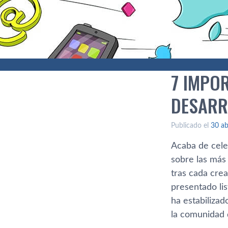
7 IMPO
DESARR
Publicado el
30 ab
Acaba de cele
sobre las más
tras cada cre
presentado li
ha estabiliza
la comunidad 