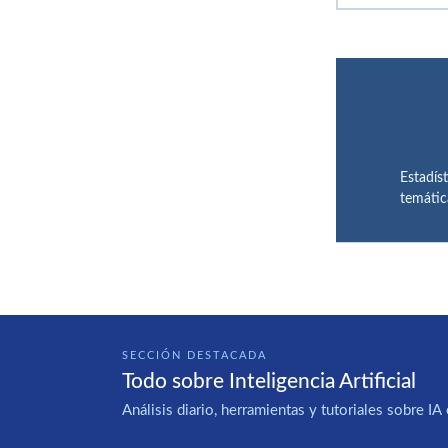
Estadís
temátic
SECCIÓN DESTACADA
Todo sobre Inteligencia Artificial
Análisis diario, herramientas y tutoriales sobre 