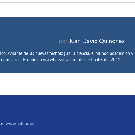
por
Juan David Quiñónez
tico. Amante de las nuevas tecnologías, la ciencia, el mundo académico y l
as en la red. Escribe en wwwhatsnew.com desde finales del 2011.
IA en wwwhatsnew.