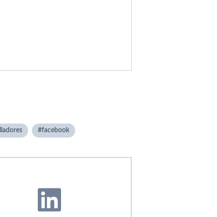
lladores
facebook