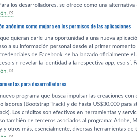
Para los desarrolladores, se ofrece como una alternativa
ón.
sión anónimo como mejora en los permisos de las aplicaciones
 que quieran darle una oportunidad a una nueva aplicaci
so a su información personal desde el primer momento qu
credenciales de Facebook, se ha lanzado oficialmente el
acceso sin revelar la identidad a la respectiva
app
, eso sí­
ón.
ramientas para desarrolladores
 nuevo programa que busca impulsar las creaciones con 
olladores (Bootstrap Track) y de hasta US
$
30.000 para 
ack). Los créditos son efectivos en herramientas y servi
luso también de terceros asociados al programa: Adobe, M
y otros más, esencialmente, diversas herramientas de t