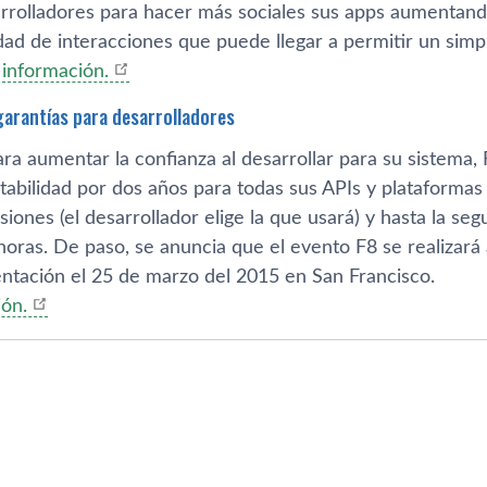
rrolladores para hacer más sociales sus apps aumentando
ad de interacciones que puede llegar a permitir un simp
información.
arantí­as para desarrolladores
ara aumentar la confianza al desarrollar para su sistema
stabilidad por dos años para todas sus APIs y plataformas
siones (el desarrollador elige la que usará) y hasta la se
oras. De paso, se anuncia que el evento F8 se realizará 
ntación el 25 de marzo del 2015 en San Francisco.
ón.