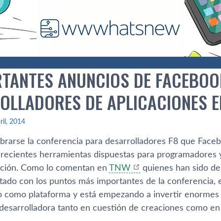
RTANTES ANUNCIOS DE FACEBOO
OLLADORES DE APLICACIONES E
ril, 2014
brarse la conferencia para desarrolladores F8 que Faceb
 recientes herramientas dispuestas para programadores y
ación. Como lo comentan en
TNW
quienes han sido de
stado con los puntos más importantes de la conferencia, 
do como plataforma y está empezando a invertir enorme
desarrolladora tanto en cuestión de creaciones como en 