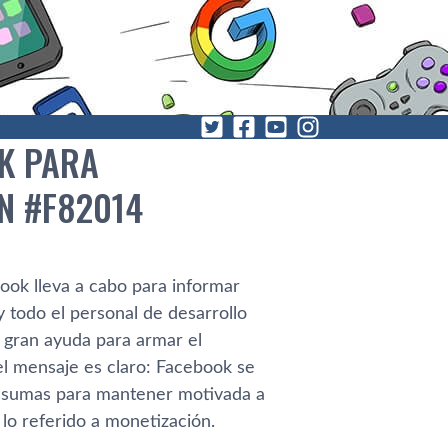
K PARA
N #F82014
ook lleva a cabo para informar
 todo el personal de desarrollo
 gran ayuda para armar el
el mensaje es claro: Facebook se
s sumas para mantener motivada a
lo referido a monetización.