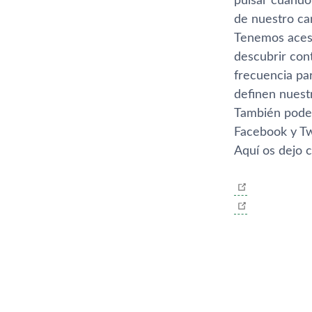
pulsar cuando
de nuestro can
Tenemos aceso 
descubrir con
frecuencia pa
definen nuestr
También podem
Facebook y Twi
Aquí­ os dejo 