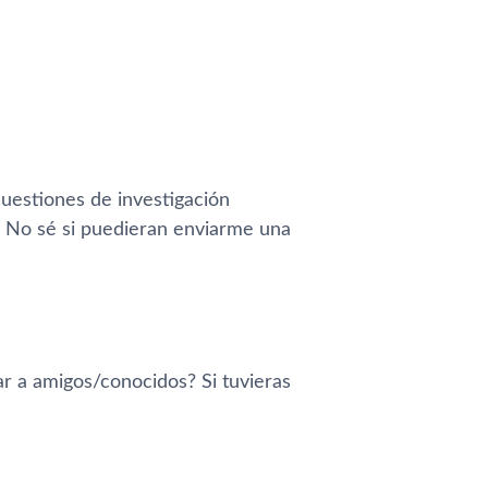
cuestiones de investigación
. No sé si puedieran enviarme una
r a amigos/conocidos? Si tuvieras