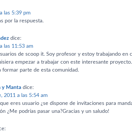
 a las 5:39 pm
s por la respuesta.
ndez
dice:
 a las 11:53 am
suarios de scoop it. Soy profesor y estoy trabajando en 
uisiera empezar a trabajar con este interesante proyecto
ra formar parte de esta comunidad.
a y Manta
dice:
, 2011 a las 5:54 am
 que eres usuario ¿se dispone de invitaciones para manda
ión ¿Me podrí­as pasar una?Gracias y un saludo!
ce: