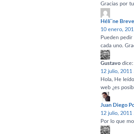
Gracias por t
Hélí¨ne Breve
10 enero, 201
Pueden pedir 
cada uno. Gra
Gustavo
dice:
12 julio, 2011
Hola, He leí­d
web ¿es posi
Juan Diego Po
12 julio, 2011
Por lo que mos