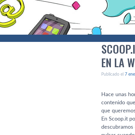
SCOOP.
EN LA 
Publicado el
7 ene
Hace unas hora
contenido que
que queremos 
En Scoop.it po
descubramos e