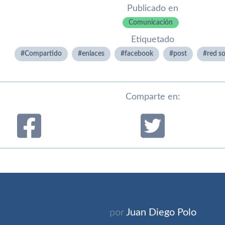
Publicado en
Comunicación
Etiquetado
Compartido
enlaces
facebook
post
red so
Comparte en:
por
Juan Diego Polo