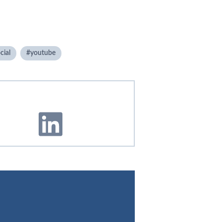
cial
youtube