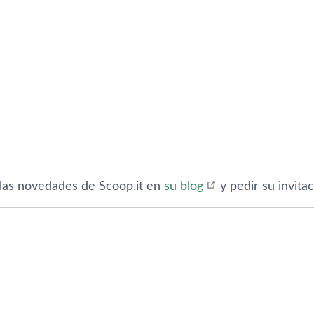
 las novedades de Scoop.it en
su blog
y pedir su invita