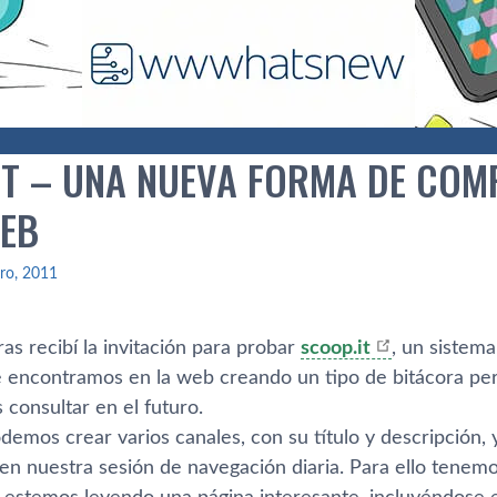
IT – UNA NUEVA FORMA DE COM
WEB
ro, 2011
s recibí­ la invitación para probar
scoop.it
, un sistem
 encontramos en la web creando un tipo de bitácora per
consultar en el futuro.
demos crear varios canales, con su tí­tulo y descripción,
n nuestra sesión de navegación diaria. Para ello tene