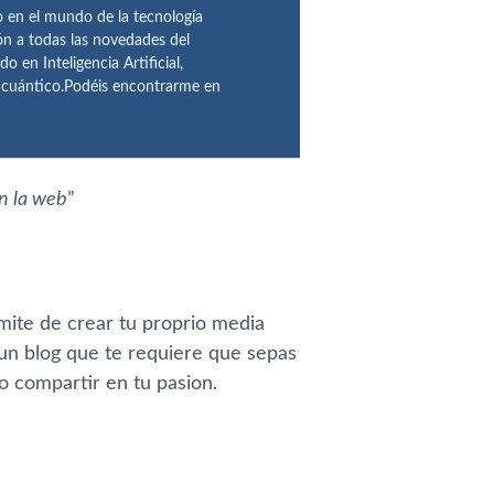
en el mundo de la tecnología
ón a todas las novedades del
n Inteligencia Artificial,
o cuántico.Podéis encontrarme en
n la web
”
rmite de crear tu proprio media
e un blog que te requiere que sepas
 o compartir en tu pasion.