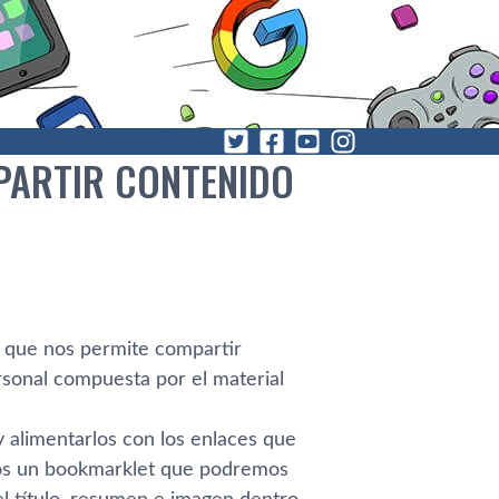
PARTIR CONTENIDO
a que nos permite compartir
sonal compuesta por el material
 y alimentarlos con los enlaces que
mos un bookmarklet que podremos