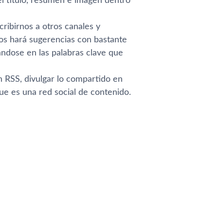
l tí­tulo, resumen e imagen dentro
cribirnos a otros canales y
os hará sugerencias con bastante
ndose en las palabras clave que
 RSS, divulgar lo compartido en
que es una red social de contenido.