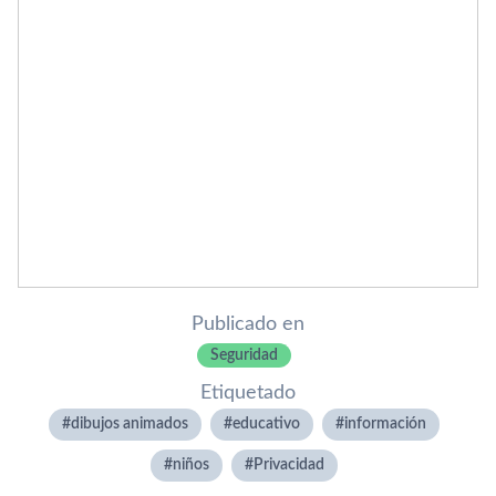
Publicado en
Seguridad
Etiquetado
dibujos animados
educativo
información
niños
Privacidad