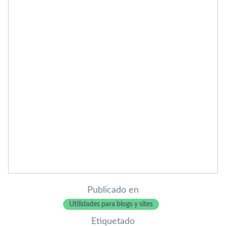
Publicado en
Utilidades para blogs y sites
Etiquetado