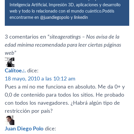
Inteligencia Artificial, Impresión 3D, aplicaciones y desarrollo
web y todo lo relacionado con el mundo cuántico.Podéis
encontrarme en
@juandiegopolo
y
linkedin
3 comentarios en “
siteageratings – Nos avisa de la
edad mí­nima recomendada para leer ciertas páginas
web
”
Calí­toe.:.
dice:
18 mayo, 2010 a las 10:12 am
Pues a mí­ no me funciona en absoluto. Me da 0+ y
0,0 de contenido para todos los sitios. He probado
con todos los navegadores. ¿Habrá algún tipo de
restricción por paí­s?
Juan Diego Polo
dice: