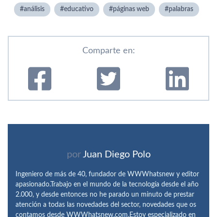
análisis
educativo
páginas web
palabras
Comparte en:
por
Juan Diego Polo
Ingeniero de más de 40, fundador de WWWhatsnew y editor
apasionado.Trabajo en el mundo de la tecnología desde el año
2.000, y desde entonces no he parado un minuto de prestar
atención a todas las novedades del sector, novedades que os
contamos desde WWWhatsnew.com.Estoy especializado en