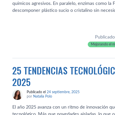
químicos agresivos. En paralelo, enzimas como la
descomponer plástico sucio o cristalino sin necesi
Publicado
Mejorando el 
25 TENDENCIAS TECNOLÓGI
2025
Publicado el
24 septiembre, 2025
por
Natalia Polo
El año 2025 avanza con un ritmo de innovación q
tecnológico. Más que novedades aisladas, lo que