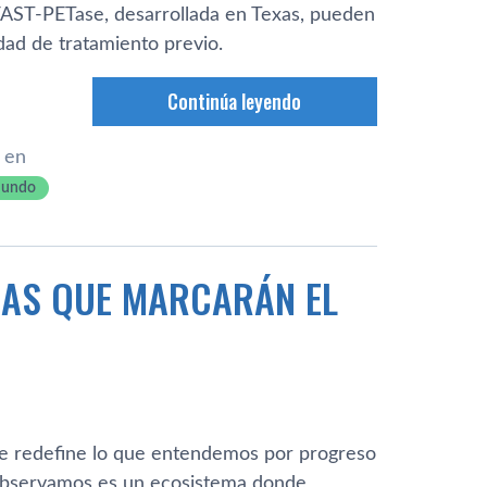
 FAST-PETase, desarrollada en Texas, pueden
dad de tratamiento previo.
Continúa leyendo
 en
mundo
CAS QUE MARCARÁN EL
ue redefine lo que entendemos por progreso
 observamos es un ecosistema donde