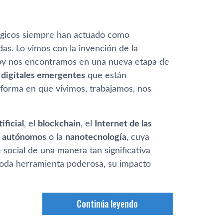
lógicos siempre han actuado como
as. Lo vimos con la invención de la
 Hoy nos encontramos en una nueva etapa de
 digitales emergentes
que están
 forma en que vivimos, trabajamos, nos
ificial
, el
blockchain
, el
Internet de las
s autónomos
o la
nanotecnología
, cuya
e social de una manera tan significativa
 toda herramienta poderosa, su impacto
Continúa leyendo