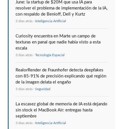
June: la startup de $20M que usa IA para
resolver el problema de implementación de la IA,
con respaldo de Benioff, Dell y Kurtz
3 días atrás ·
Inteligencia Artificial
Curiosity encuentra en Marte un campo de
texturas en panal que nadie había visto a esta
escala
3 días atrás ·
Tecnología Espacial
RealorRender de Fraunhofer detecta deepfakes
con 85-91% de precisión explicando qué región
de la imagen delata el engaño
3 días atrás ·
Seguridad
La escasez global de memoria de IA está dejando
sin stock el MacBook Air: entregas hasta
septiembre
3 días atrás ·
Inteligencia Artificial