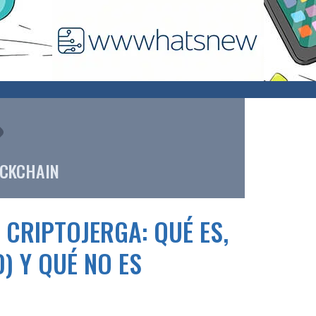
CKCHAIN
 CRIPTOJERGA: QUÉ ES,
) Y QUÉ NO ES