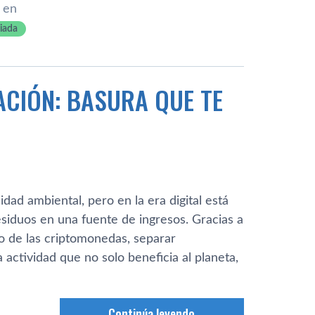
 en
riada
ACIÓN: BASURA QUE TE
dad ambiental, pero en la era digital está
siduos en una fuente de ingresos. Gracias a
o de las criptomonedas, separar
actividad que no solo beneficia al planeta,
Continúa leyendo