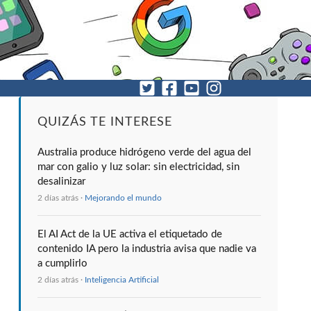
QUIZÁS TE INTERESE
Australia produce hidrógeno verde del agua del
mar con galio y luz solar: sin electricidad, sin
desalinizar
2 días atrás ·
Mejorando el mundo
El AI Act de la UE activa el etiquetado de
contenido IA pero la industria avisa que nadie va
a cumplirlo
2 días atrás ·
Inteligencia Artificial