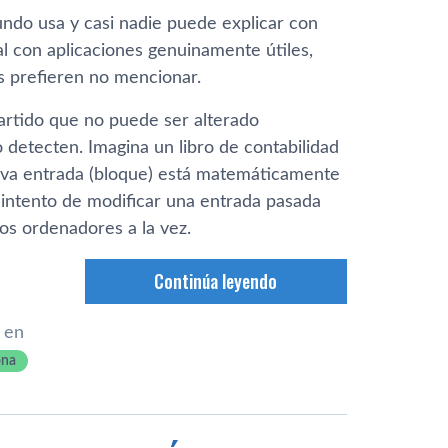
ndo usa y casi nadie puede explicar con
al con aplicaciones genuinamente útiles,
s prefieren no mencionar.
partido que no puede ser alterado
o detecten. Imagina un libro de contabilidad
va entrada (bloque) está matemáticamente
r intento de modificar una entrada pasada
los ordenadores a la vez.
Continúa leyendo
 en
ona