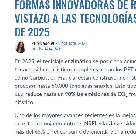
FORMAS INNOVADORAS DE R
VISTAZO A LAS TECNOLOGÍ
DE 2025
Publicado el
21 octubre, 2025
por
Natalia Polo
En 2025, el
reciclaje enzimático
se posiciona como
tratar residuos plásticos complejos, como los PET
como Carbios, en Francia, están construyendo inst
procesar hasta 50.000 toneladas anuales. Este tipo 
que
reduce hasta un 90% las emisiones de CO₂
fre
plástico.
Uno de los mayores avances recientes es la mejora
un estudio conjunto entre el NREL y la Universid
más del 65% en el consumo de energía y una redu