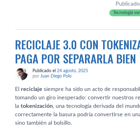
Publicado
Tecnología va
RECICLAJE 3.0 CON TOKENIZ
PAGA POR SEPARARLA BIEN
Publicado el
24 agosto, 2025
por
Juan Diego Polo
El
reciclaje
siempre ha sido un acto de responsabili
tomando un giro inesperado: convertir nuestros re
la
tokenización
, una tecnología derivada del mund
correctamente la basura podría convertirse en una 
sino también al bolsillo.