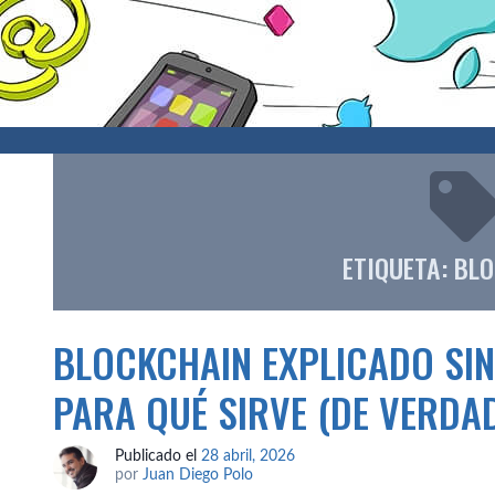
ETIQUETA:
BLO
BLOCKCHAIN EXPLICADO SIN
PARA QUÉ SIRVE (DE VERDAD
Publicado el
28 abril, 2026
por
Juan Diego Polo