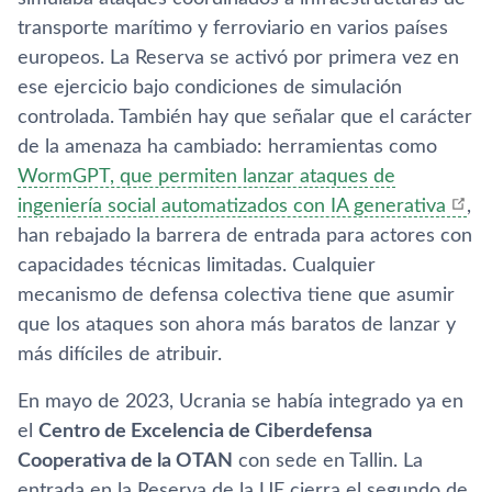
transporte marítimo y ferroviario en varios países
europeos. La Reserva se activó por primera vez en
ese ejercicio bajo condiciones de simulación
controlada. También hay que señalar que el carácter
de la amenaza ha cambiado: herramientas como
WormGPT, que permiten lanzar ataques de
ingeniería social automatizados con IA generativa
,
han rebajado la barrera de entrada para actores con
capacidades técnicas limitadas. Cualquier
mecanismo de defensa colectiva tiene que asumir
que los ataques son ahora más baratos de lanzar y
más difíciles de atribuir.
En mayo de 2023, Ucrania se había integrado ya en
el
Centro de Excelencia de Ciberdefensa
Cooperativa de la OTAN
con sede en Tallin. La
entrada en la Reserva de la UE cierra el segundo de