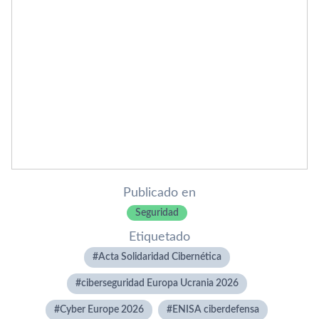
Publicado en
Seguridad
Etiquetado
Acta Solidaridad Cibernética
ciberseguridad Europa Ucrania 2026
Cyber Europe 2026
ENISA ciberdefensa