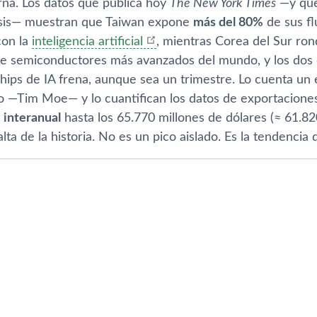
rna. Los datos que publica hoy
The New York Times
—y que
lisis— muestran que Taiwan expone
más del 80%
de sus fl
con la
inteligencia artificial
, mientras Corea del Sur ron
e semiconductores más avanzados del mundo, y los dos 
ips de IA frena, aunque sea un trimestre. Lo cuenta un
 —Tim Moe— y lo cuantifican los datos de exportacione
 interanual
hasta los 65.770 millones de dólares (≈ 61.820
ta de la historia. No es un pico aislado. Es la tendencia