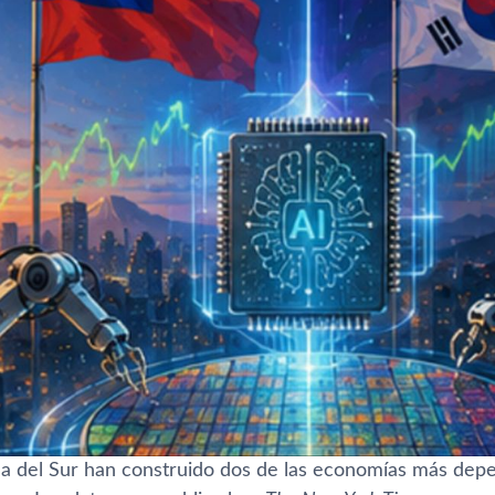
a del Sur han construido dos de las economías más depen