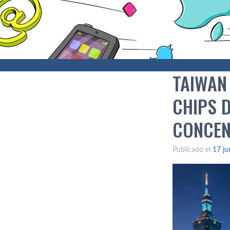
TAIWAN
CHIPS D
CONCEN
Publicado el
17 ju