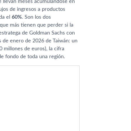
 llevan meses acumulándose en
ujos de ingresos a productos
da el
60%
. Son los dos
que más tienen que perder si la
 estratega de Goldman Sachs con
s de enero de 2026 de Taiwán: un
 millones de euros), la cifra
 de fondo de toda una región.