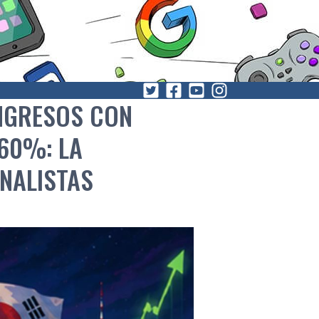
NGRESOS CON
 60%: LA
NALISTAS