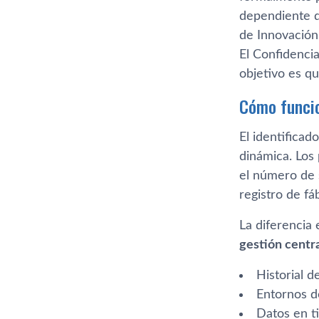
dependiente de
de Innovació
El Confidenci
objetivo es q
Cómo funcio
El identifica
dinámica. Los 
el número de 
registro de fá
La diferencia 
gestión centr
Historial 
Entornos de
Datos en ti