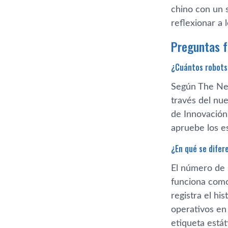
chino con un 
reflexionar a 
Preguntas 
¿Cuántos robots
Según The Nex
través del nu
de Innovación
apruebe los e
¿En qué se difer
El número de 
funciona como
registra el hi
operativos en 
etiqueta estát