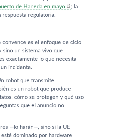
opuerto de Haneda en mayo
; la
 respuesta regulatoria.
me convence es el enfoque de ciclo
» sino un sistema vivo que
 es exactamente lo que necesita
un incidente.
n robot que transmite
bién es un robot que produce
 datos, cómo se protegen y qué uso
reguntas que el anuncio no
res —lo harán—, sino si la UE
o esté dominado por hardware