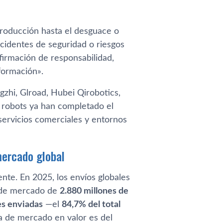
producción hasta el desguace o
ncidentes de seguridad o riesgos
nfirmación de responsabilidad,
formación».
gzhi, Glroad, Hubei Qirobotics,
robots ya han completado el
 servicios comerciales y entornos
mercado global
nte. En 2025, los envíos globales
r de mercado de
2.880 millones de
es enviadas
—el
84,7% del total
ta de mercado en valor es del