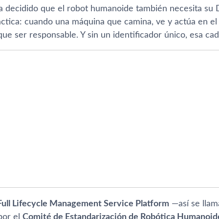
a decidido que el robot humanoide también necesita su DN
ctica: cuando una máquina que camina, ve y actúa en el
que ser responsable. Y sin un identificador único, esa c
ull Lifecycle Management Service Platform
—así se llam
por el
Comité de Estandarización de Robótica Humanoide