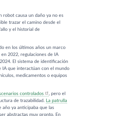
n robot causa un daño ya no es
ible trazar el camino desde el
llo y el historial de
ido en los últimos años un marco
 en 2022, regulaciones de IA
024. El sistema de identificación
 IA que interactúan con el mundo
vehículos, medicamentos o equipos
scenarios controlados
, pero el
uctura de trazabilidad.
La patrulla
e año ya anticipaba que las
 ser abstractas muy pronto. En