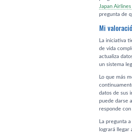
Japan Airline
pregunta de q
Mi valoraci
La iniciativa 
de vida comple
actualiza dato
un sistema le
Lo que más me
continuamente
datos de sus 
puede darse a
responde con 
La pregunta a 
logrará llega