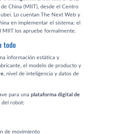
 de China (MIIT), desde el Centro
 Hubei. Lo cuentan The Next Web y
hina en implementar el sistema; el
el MIIT los apruebe formalmente.
n todo
a información estática y
fabricante, el modelo de producto y
re
, nivel de inteligencia y datos de
lave para una
plataforma digital de
 del robot:
ión de movimiento