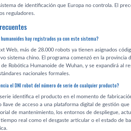
sistema de identificación que Europa no controla. El pre
los reguladores.
frecuentes
 humanoides hay registrados ya con este sistema?
t Web, más de 28.000 robots ya tienen asignados código
evo sistema chino. El programa comenzó en la provincia d
 de Robótica Humanoide de Wuhan, y se expandirá al res
stándares nacionales formales.
encia el DNI robot del número de serie de cualquier producto?
serie identifica el producto en el momento de fabricació
 llave de acceso a una plataforma digital de gestión que
storial de mantenimiento, los entornos de despliegue, act
tiempo real como el desgaste articular o el estado de bat
ica.