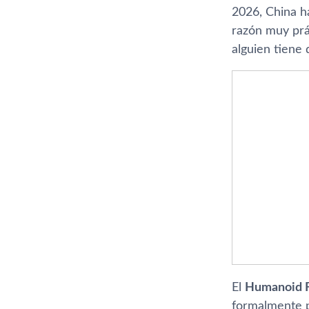
2026, China h
razón muy prá
alguien tiene 
El
Humanoid F
formalmente 