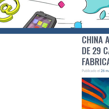
CHINA 
DE 29 
FABRIC
Publicado el
26 m