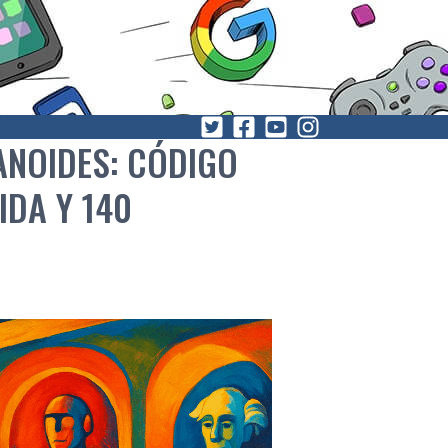
ANOIDES: CÓDIGO
IDA Y 140