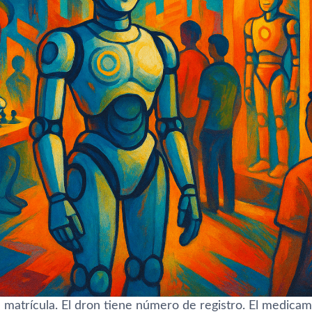
 matrícula. El dron tiene número de registro. El medicame