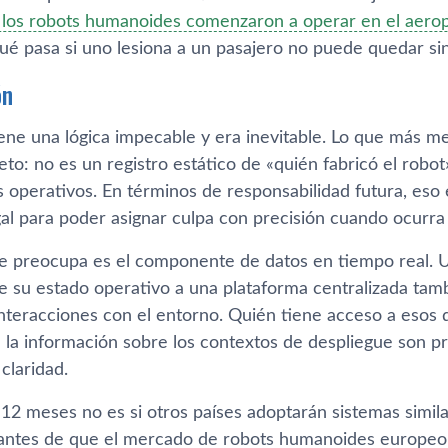
s los robots humanoides comenzaron a operar en el aer
ué pasa si uno lesiona a un pasajero no puede quedar sin
ón
tiene una lógica impecable y era inevitable. Lo que más 
to: no es un registro estático de «quién fabricó el robot
s operativos. En términos de responsabilidad futura, eso
gal para poder asignar culpa con precisión cuando ocurra 
 preocupa es el componente de datos en tiempo real. U
 su estado operativo a una plataforma centralizada tam
interacciones con el entorno. Quién tiene acceso a esos
 la información sobre los contextos de despliegue son p
claridad.
12 meses no es si otros países adoptarán sistemas simila
r antes de que el mercado de robots humanoides europe