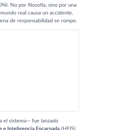
I. No por filosofía, sino por una
 mundo real causa un accidente,
adena de responsabilidad se rompe.
a el sistema— fue lanzado
 e Inteligencia Encarnada
(HEIS),