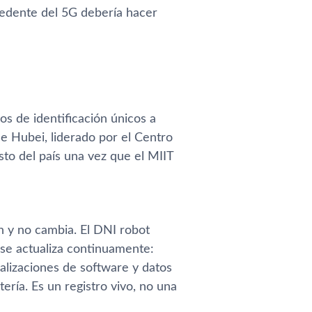
cedente del 5G debería hacer
s de identificación únicos a
e Hubei, liderado por el Centro
to del país una vez que el MIIT
n y no cambia. El DNI robot
 se actualiza continuamente:
ualizaciones de software y datos
ería. Es un registro vivo, no una