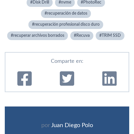
Disk Drill
nvme
PhotoRec
recuperación de datos
recuperación profesional disco duro
recuperar archivos borrados
Recuva
TRIM SSD
Comparte en:
por
Juan Diego Polo