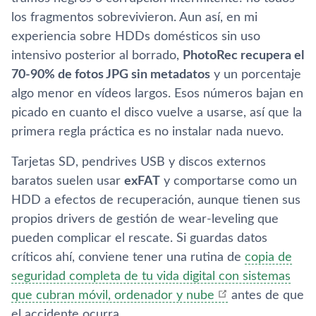
los fragmentos sobrevivieron. Aun así, en mi
experiencia sobre HDDs domésticos sin uso
intensivo posterior al borrado,
PhotoRec recupera el
70-90% de fotos JPG sin metadatos
y un porcentaje
algo menor en vídeos largos. Esos números bajan en
picado en cuanto el disco vuelve a usarse, así que la
primera regla práctica es no instalar nada nuevo.
Tarjetas SD, pendrives USB y discos externos
baratos suelen usar
exFAT
y comportarse como un
HDD a efectos de recuperación, aunque tienen sus
propios drivers de gestión de wear-leveling que
pueden complicar el rescate. Si guardas datos
críticos ahí, conviene tener una rutina de
copia de
seguridad completa de tu vida digital con sistemas
que cubran móvil, ordenador y nube
antes de que
el accidente ocurra.