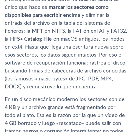
único que hace es
marcar los sectores como
disponibles para escribir encima
y eliminar la
entrada del archivo en la tabla del sistema de
ficheros: la
MFT
en NTFS, la FAT en exFAT y FAT32,
la
HFS+ Catalog File
en macOS antiguos, los inodes
en ext4. Hasta que llega una escritura nueva sobre
esos sectores, los datos siguen intactos. Por eso el
software de recuperación funciona: rastrea el disco
buscando firmas de cabeceras de archivo conocidas
(los famosos «magic bytes» de JPG, PDF, MP4,
DOCX) y reconstruye lo que encuentra.
En un disco mecánico moderno los sectores son de
4 KB
y un archivo grande está fragmentado por
todo el plato. Esa es la razón por la que un vídeo de
4 GB borrado y luego «rescatado» puede salir con
tramos negros o corrupción intermitente: no todos