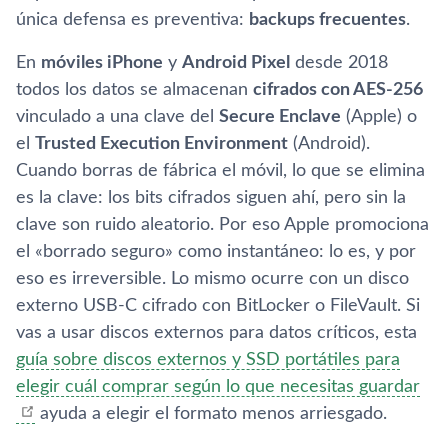
única defensa es preventiva:
backups frecuentes
.
En
móviles iPhone
y
Android Pixel
desde 2018
todos los datos se almacenan
cifrados con AES-256
vinculado a una clave del
Secure Enclave
(Apple) o
el
Trusted Execution Environment
(Android).
Cuando borras de fábrica el móvil, lo que se elimina
es la clave: los bits cifrados siguen ahí, pero sin la
clave son ruido aleatorio. Por eso Apple promociona
el «borrado seguro» como instantáneo: lo es, y por
eso es irreversible. Lo mismo ocurre con un disco
externo USB-C cifrado con BitLocker o FileVault. Si
vas a usar discos externos para datos críticos, esta
guía sobre discos externos y SSD portátiles para
elegir cuál comprar según lo que necesitas guardar
ayuda a elegir el formato menos arriesgado.