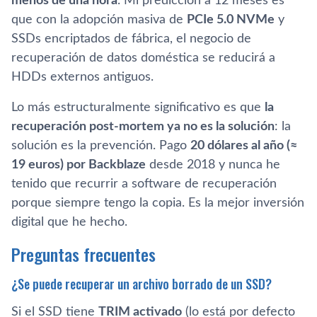
menos de una hora
. Mi predicción a 12 meses es
que con la adopción masiva de
PCIe 5.0 NVMe
y
SSDs encriptados de fábrica, el negocio de
recuperación de datos doméstica se reducirá a
HDDs externos antiguos.
Lo más estructuralmente significativo es que
la
recuperación post-mortem ya no es la solución
: la
solución es la prevención. Pago
20 dólares al año (≈
19 euros) por Backblaze
desde 2018 y nunca he
tenido que recurrir a software de recuperación
porque siempre tengo la copia. Es la mejor inversión
digital que he hecho.
Preguntas frecuentes
¿Se puede recuperar un archivo borrado de un SSD?
Si el SSD tiene
TRIM activado
(lo está por defecto