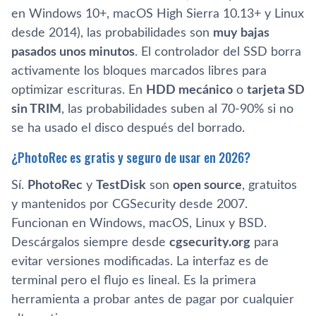
en Windows 10+, macOS High Sierra 10.13+ y Linux
desde 2014), las probabilidades son
muy bajas
pasados unos minutos
. El controlador del SSD borra
activamente los bloques marcados libres para
optimizar escrituras. En
HDD mecánico
o
tarjeta SD
sin TRIM
, las probabilidades suben al 70-90% si no
se ha usado el disco después del borrado.
¿PhotoRec es gratis y seguro de usar en 2026?
Sí.
PhotoRec
y
TestDisk
son
open source
, gratuitos
y mantenidos por CGSecurity desde 2007.
Funcionan en Windows, macOS, Linux y BSD.
Descárgalos siempre desde
cgsecurity.org
para
evitar versiones modificadas. La interfaz es de
terminal pero el flujo es lineal. Es la primera
herramienta a probar antes de pagar por cualquier