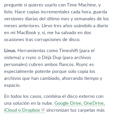
pregunte si quieres usarlo con Time Machine, y
listo. Hace copias incrementales cada hora, guarda
versiones diarias del último mes y semanales de los
meses anteriores. Llevo tres años usándolo a diario
en mi MacBook y, sí, me ha salvado en dos
ocasiones tras corrupciones de disco.
Linux.
Herramientas como Timeshift (para el
sistema) y rsync o Déjà Dup (para archivos
personales) cubren ambos flancos. Rsync es
especialmente potente porque solo copia los
archivos que han cambiado, ahorrando tiempo y
espacio.
En todos los casos, combina el disco externo con
una solución en la nube.
Google Drive, OneDrive,
iCloud o Dropbox
sincronizan tus carpetas más