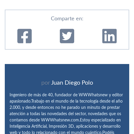
Comparte en:
por
Juan Diego Polo
Ingeniero de más de 40, fundador de WWWhatsnew y editor
apasionado.Trabajo en el mundo de la tecnología desde el año
2.000, y desde entonces no he parado un minuto de prestar
atención a todas las novedades del sector, novedades que os
contamos desde WWWhatsnew.com.Estoy especializado en
Inteligencia Artificial, Impresión 3D, aplicaciones y desarrollo
web y todo lo relacionado con el mundo cuántico.Podéis