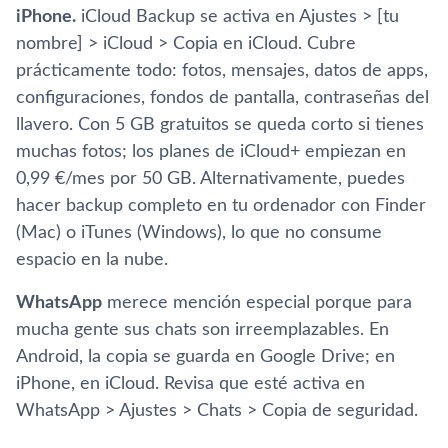
iPhone.
iCloud Backup se activa en Ajustes > [tu
nombre] > iCloud > Copia en iCloud. Cubre
prácticamente todo: fotos, mensajes, datos de apps,
configuraciones, fondos de pantalla, contraseñas del
llavero. Con 5 GB gratuitos se queda corto si tienes
muchas fotos; los planes de iCloud+ empiezan en
0,99 €/mes por 50 GB. Alternativamente, puedes
hacer backup completo en tu ordenador con Finder
(Mac) o iTunes (Windows), lo que no consume
espacio en la nube.
WhatsApp
merece mención especial porque para
mucha gente sus chats son irreemplazables. En
Android, la copia se guarda en Google Drive; en
iPhone, en iCloud. Revisa que esté activa en
WhatsApp > Ajustes > Chats > Copia de seguridad.