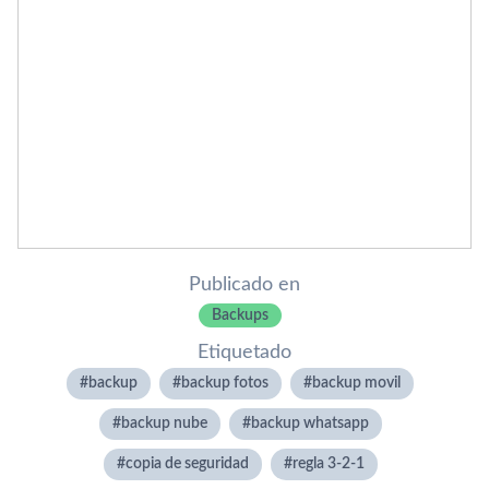
Publicado en
Backups
Etiquetado
backup
backup fotos
backup movil
backup nube
backup whatsapp
copia de seguridad
regla 3-2-1