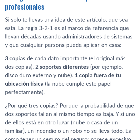
profesionales
Si solo te llevas una idea de este artículo, que sea
esta. La regla 3-2-1 es el marco de referencia que
llevan décadas usando administradores de sistemas
y que cualquier persona puede aplicar en casa:
3 copias
de cada dato importante (el original más
dos copias).
2 soportes diferentes
(por ejemplo,
disco duro externo y nube).
1 copia fuera de tu
ubicación física
(la nube cumple este papel
perfectamente).
¿Por qué tres copias? Porque la probabilidad de que
dos soportes fallen al mismo tiempo es baja. Y si uno
de ellos está en otro lugar (nube o casa de un
familiar), un incendio o un robo no se lleva todo. Es
como tener un seguro del seguro: parece excesivo