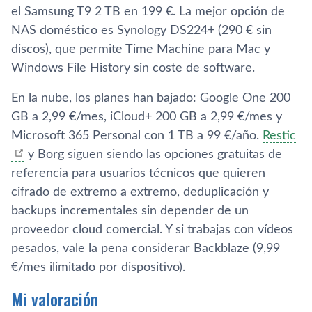
el Samsung T9 2 TB en 199 €. La mejor opción de
NAS doméstico es Synology DS224+ (290 € sin
discos), que permite Time Machine para Mac y
Windows File History sin coste de software.
En la nube, los planes han bajado: Google One 200
GB a 2,99 €/mes, iCloud+ 200 GB a 2,99 €/mes y
Microsoft 365 Personal con 1 TB a 99 €/año.
Restic
y Borg siguen siendo las opciones gratuitas de
referencia para usuarios técnicos que quieren
cifrado de extremo a extremo, deduplicación y
backups incrementales sin depender de un
proveedor cloud comercial. Y si trabajas con vídeos
pesados, vale la pena considerar Backblaze (9,99
€/mes ilimitado por dispositivo).
Mi valoración