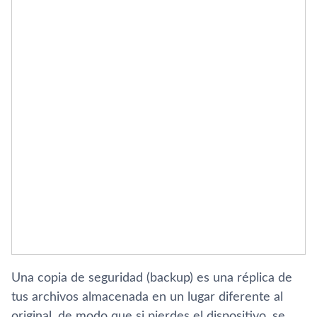
Una copia de seguridad (backup) es una réplica de
tus archivos almacenada en un lugar diferente al
original, de modo que si pierdes el dispositivo, se