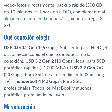
vídeo/fotos directamente, backup rápido (500 GB
en 10 minutos vs 1 hora en HDD), complemento al
almacenamiento en la nube
siguiendo la regla 3-
2-1.
Qué conexión elegir
USB 3.0/3.2 Gen 1 (5 Gbps).
Suficiente para HDD (el
disco mecánico es el cuello de botella, no la
conexión).
USB 3.2 Gen 2 (10 Gbps).
Ideal para SSD
portátiles rápidos (~1.000 MB/s).
USB 3.2 Gen 2×2
(20 Gbps).
Para SSD de alto rendimiento (Samsung
T9).
Thunderbolt 4 (40 Gbps).
Para SSD
profesionales. Todos los MacBook y muchos
portátiles premium lo incluyen.
Mi valoración