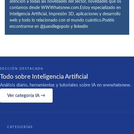
atención a todas las novedades del sector, novedades que os
contamos desde WWWhatsnew.com.Estoy especializado en
Inteligencia Artificial, Impresión 3D, aplicaciones y desarrollo
web y todo lo relacionado con el mundo cuántico.Podéis
encontrarme en
@juandiegopolo
y
linkedin
SECCIÓN DESTACADA
Todo sobre Inteligencia Artificial
Análisis diario, herramientas y tutoriales sobre IA en wwwhatsnew.
Ver categoría IA →
CATEGORÍAS