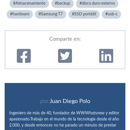
Almacenamiento
backup
disco duro externo
hardware
Samsung T7
SSD portátil
usb-c
Comparte en:
por
Juan Diego Polo
Ingeniero de más de 40, fundador de WWWhatsnew y editor
apasionado.Trabajo en el mundo de la tecnología desde el año
2.000, y desde entonces no he parado un minuto de prestar