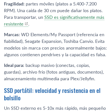
Fragilidad:
partes móviles (platos a 5.400-7.200
RPM). Una caída de 30 cm puede dañar los platos.
Para transportar, un
SSD es significativamente más
resistente
.
Marcas:
WD Elements/My Passport (referencia en
fiabilidad), Seagate Expansion, Toshiba Canvio. Evita
modelos sin marca con precios anormalmente bajos:
algunos contienen pendrives y la capacidad es falsa.
Ideal para:
backup masivo (conectas, copias,
guardas), archivo frío (fotos antiguas, documentos),
almacenamiento multimedia para Plex/Jellyfin.
SSD portátil: velocidad y resistencia en el
bolsillo
Un SSD externo es 5-10x más rápido, más pequeño