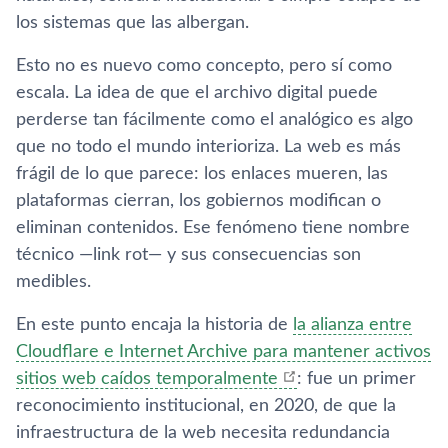
los sistemas que las albergan.
Esto no es nuevo como concepto, pero sí como
escala. La idea de que el archivo digital puede
perderse tan fácilmente como el analógico es algo
que no todo el mundo interioriza. La web es más
frágil de lo que parece: los enlaces mueren, las
plataformas cierran, los gobiernos modifican o
eliminan contenidos. Ese fenómeno tiene nombre
técnico —link rot— y sus consecuencias son
medibles.
En este punto encaja la historia de
la alianza entre
Cloudflare e Internet Archive para mantener activos
sitios web caídos temporalmente
: fue un primer
reconocimiento institucional, en 2020, de que la
infraestructura de la web necesita redundancia