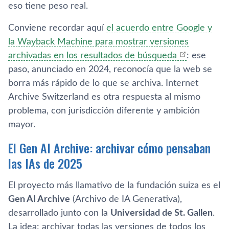
eso tiene peso real.
Conviene recordar aquí
el acuerdo entre Google y
la Wayback Machine para mostrar versiones
archivadas en los resultados de búsqueda
: ese
paso, anunciado en 2024, reconocía que la web se
borra más rápido de lo que se archiva. Internet
Archive Switzerland es otra respuesta al mismo
problema, con jurisdicción diferente y ambición
mayor.
El Gen AI Archive: archivar cómo pensaban
las IAs de 2025
El proyecto más llamativo de la fundación suiza es el
Gen AI Archive
(Archivo de IA Generativa),
desarrollado junto con la
Universidad de St. Gallen
.
La idea: archivar todas las versiones de todos los