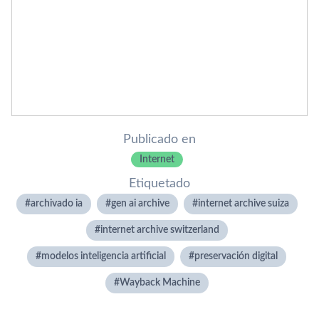
Publicado en
Internet
Etiquetado
archivado ia
gen ai archive
internet archive suiza
internet archive switzerland
modelos inteligencia artificial
preservación digital
Wayback Machine